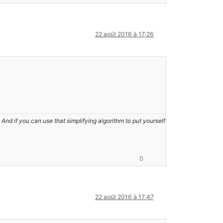
22 août 2016 à 17:26
nd if you can use that simplifying algorithm to put yourself
0
22 août 2016 à 17:47