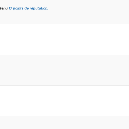
btenu
17 points de réputation.