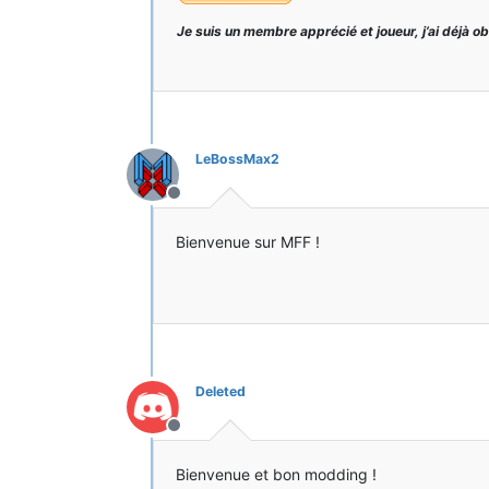
Je suis un membre apprécié et joueur, j’ai déjà o
LeBossMax2
Hors-ligne
Bienvenue sur MFF !
Deleted
Hors-ligne
Bienvenue et bon modding !