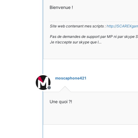
Bienvenue !
Site web contenant mes scripts :
http://SCAREXgami
Pas de demandes de support par MP ni par skype 
Je n’accepte sur skype que l…
moscaphone421
Hors-ligne
Une quoi ?!