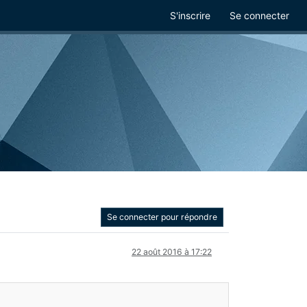
S'inscrire
Se connecter
Se connecter pour répondre
22 août 2016 à 17:22