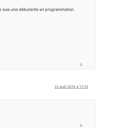
t je suis une débutante en programmation.
0
22 août 2016 à 17:23
0