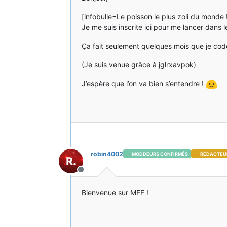
[infobulle=Le poisson le plus zoli du monde 
Je me suis inscrite ici pour me lancer dans
Ça fait seulement quelques mois que je cod
(Je suis venue grâce à jglrxavpok)
J’espère que l’on va bien s’entendre !
robin4002
MODDEURS CONFIRMÉS
RÉDACTEU
Hors-ligne
Bienvenue sur MFF !