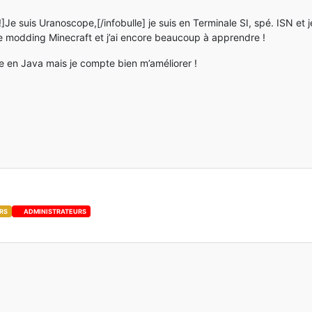
!]Je suis Uranoscope,[/infobulle] je suis en Terminale SI, spé. ISN e
 le modding Minecraft et j’ai encore beaucoup à apprendre !
e en Java mais je compte bien m’améliorer !
RS
ADMINISTRATEURS