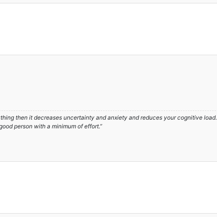
hing then it decreases uncertainty and anxiety and reduces your cognitive load. A
 good person with a minimum of effort.”