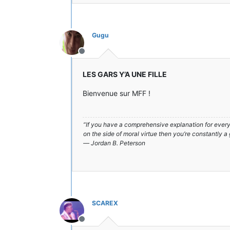
Gugu
Hors-ligne
LES GARS Y’A UNE FILLE
Bienvenue sur MFF !
“If you have a comprehensive explanation for everyt
on the side of moral virtue then you’re constantly a
― Jordan B. Peterson
SCAREX
Hors-ligne