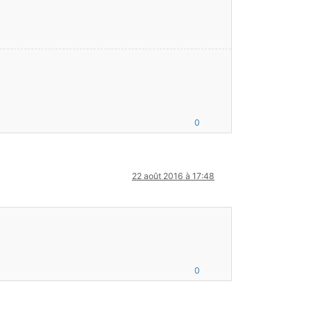
0
22 août 2016 à 17:48
0