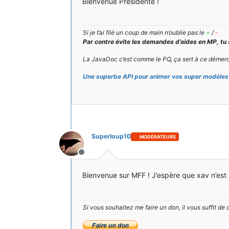
Bienvenue Présidente !
Si je t’ai filé un coup de main n’oublie pas le
+
/
-
Par contre évite les demandes d’aides en MP, tu
La JavaDoc c’est comme le PQ, ça sert à ce démerd
Une superbe API pour animer vos super modèles 
Superloup10
MODÉRATEURS
Hors-ligne
Bienvenue sur MFF ! J’espère que xav n’est
Si vous souhaitez me faire un don, il vous suffit de 