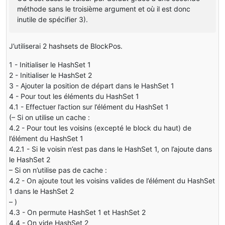
méthode sans le troisième argument et où il est donc
inutile de spécifier 3).
J’utiliserai 2 hashsets de BlockPos.
1 - Initialiser le HashSet 1
2 - Initialiser le HashSet 2
3 - Ajouter la position de départ dans le HashSet 1
4 - Pour tout les éléments du HashSet 1
4.1 - Effectuer l’action sur l’élément du HashSet 1
(– Si on utilise un cache :
4.2 - Pour tout les voisins (excepté le block du haut) de
l’élément du HashSet 1
4.2.1 - Si le voisin n’est pas dans le HashSet 1, on l’ajoute dans
le HashSet 2
– Si on n’utilise pas de cache :
4.2 - On ajoute tout les voisins valides de l’élément du HashSet
1 dans le HashSet 2
– )
4.3 - On permute HashSet 1 et HashSet 2
4.4 - On vide HashSet 2