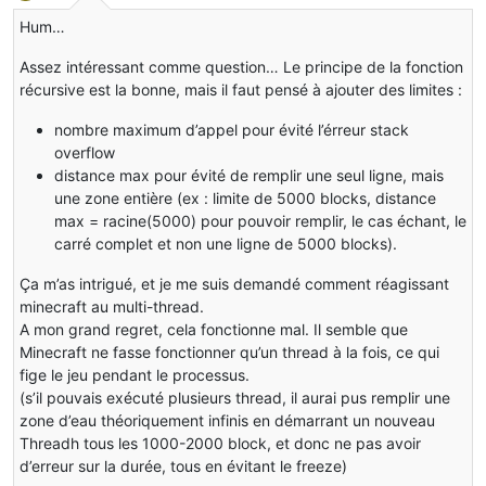
Hors-ligne
Hum…
Assez intéressant comme question… Le principe de la fonction
récursive est la bonne, mais il faut pensé à ajouter des limites :
nombre maximum d’appel pour évité l’érreur stack
overflow
distance max pour évité de remplir une seul ligne, mais
une zone entière (ex : limite de 5000 blocks, distance
max = racine(5000) pour pouvoir remplir, le cas échant, le
carré complet et non une ligne de 5000 blocks).
Ça m’as intrigué, et je me suis demandé comment réagissant
minecraft au multi-thread.
A mon grand regret, cela fonctionne mal. Il semble que
Minecraft ne fasse fonctionner qu’un thread à la fois, ce qui
fige le jeu pendant le processus.
(s’il pouvais exécuté plusieurs thread, il aurai pus remplir une
zone d’eau théoriquement infinis en démarrant un nouveau
Threadh tous les 1000-2000 block, et donc ne pas avoir
d’erreur sur la durée, tous en évitant le freeze)