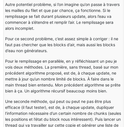
int
 zOrigine;
Autre potentiel problème, si l’on imagine qu’on passe à travers
les mailles du filet et que par chance, ça fonctionne. Si le
int
 limitSize;
remplissage se fait durant plusieurs update, alors l’eau va
int
 limit;
commencer à s’étendre et remplir l’air. Le remplissage sera
int
 actual;
alors incomplet.
Block air;
Block water;
Pour ce second problème, c’est assez simple à corriger : il ne
faut pas chercher que les blocks d’air, mais aussi les blocks
EnumFacing direction;
d’eau non générateurs.
World world;
Pour le remplissage en parallèle, en y réfléchissant un peu je
vois deux méthodes. La première, sans thread, basé sur mon
public
ThreadRecursif
(World world, 
int
 xOrigine, 
int
 y
précédent algorithme proposé, est de, à chaque update, ne
{
mettre à jour qu’un nombre limité de blocks. À faire dans le
this
.world = world;
main thread bien entendu. Mon précédent algorithme se prête
this
.xOrigine = xOrigine;
bien à ça. Un algorithme récursif beaucoup moins bien.
this
.yOrigine = yOrigine;
this
.zOrigine = zOrigine;
Une seconde méthode, qui peut ou peut ne pas être plus
efficace (il faut tester), est de, à chaque update, dupliquer
this
.limit = limit;
l’information nécessaire d’un certain nombre de chunks (seules
this
.actual = 
0
;
les positions et l’état du block nous intéressent). Puis lancer un
this
.limitSize = (
int
)Math.sqrt(limit); 
// 2500 = 50²
thread qui va travailler sur cette copie et générer une liste de