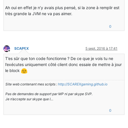
Ah oui en effet je n’y avais plus pensé, si la zone à remplir est
très grande la JVM ne va pas aimer.
0
SCAREX
5 sept. 2016 à 17:41
Hors-ligne
T’es sûr que ton code fonctionne ? De ce que je vois tu ne
l’exécutes uniquement côté client donc essaie de mettre à jour
le block
Site web contenant mes scripts :
http://SCAREXgaming.github.io
Pas de demandes de support par MP ni par skype SVP.
Je n’accepte sur skype que l…
0