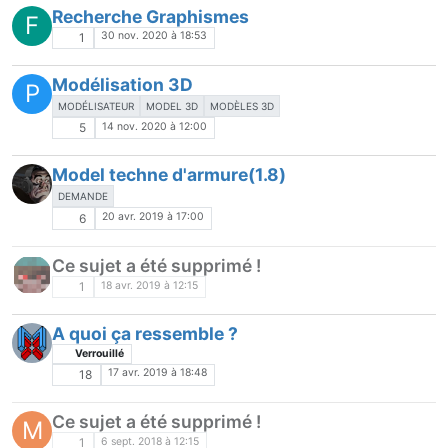
Recherche Graphismes
F
30 nov. 2020 à 18:53
1
Modélisation 3D
P
MODÉLISATEUR
MODEL 3D
MODÈLES 3D
14 nov. 2020 à 12:00
5
Model techne d'armure(1.8)
DEMANDE
20 avr. 2019 à 17:00
6
Ce sujet a été supprimé !
18 avr. 2019 à 12:15
1
A quoi ça ressemble ?
Verrouillé
17 avr. 2019 à 18:48
18
Ce sujet a été supprimé !
M
6 sept. 2018 à 12:15
1