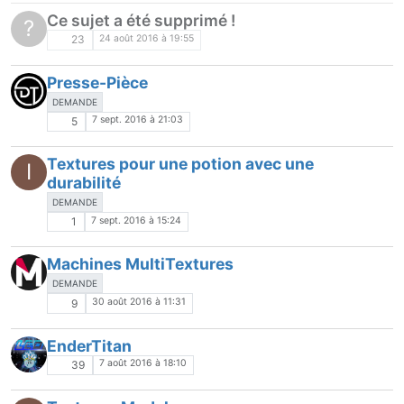
Ce sujet a été supprimé !
?
24 août 2016 à 19:55
23
Presse-Pièce
DEMANDE
7 sept. 2016 à 21:03
5
Textures pour une potion avec une
I
durabilité
DEMANDE
7 sept. 2016 à 15:24
1
Machines MultiTextures
DEMANDE
30 août 2016 à 11:31
9
EnderTitan
7 août 2016 à 18:10
39