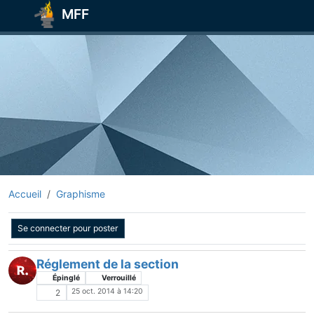
MFF
Accueil
Graphisme
Se connecter pour poster
Réglement de la section
Épinglé
Verrouillé
25 oct. 2014 à 14:20
2