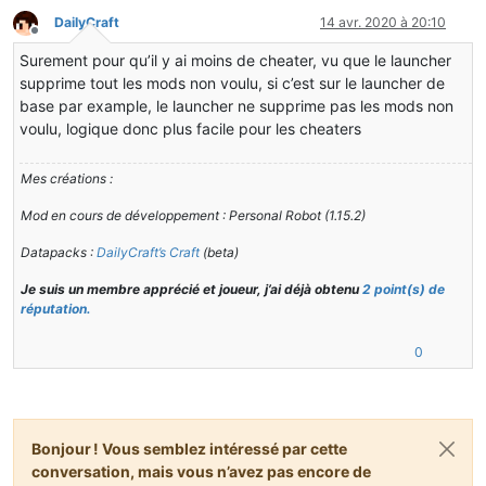
DailyCraft
14 avr. 2020 à 20:10
Hors-ligne
Surement pour qu’il y ai moins de cheater, vu que le launcher
supprime tout les mods non voulu, si c’est sur le launcher de
base par example, le launcher ne supprime pas les mods non
voulu, logique donc plus facile pour les cheaters
Mes créations :
Mod en cours de développement : Personal Robot (1.15.2)
Datapacks :
DailyCraft’s Craft
(beta)
Je suis un membre apprécié et joueur, j’ai déjà obtenu
2 point(s) de
réputation.
0
Bonjour ! Vous semblez intéressé par cette
conversation, mais vous n’avez pas encore de