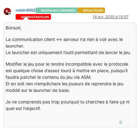
robin4002
MODDEURS CONFIRMÉS
RÉDACTEURS
Hors-ligne
14 avr. 2020 à 19:57
ADMINISTRATEURS
Bonsoir,
La communication client <-> serveur n’a rien à voir avec le
launcher.
Le launcher est uniquement l’outil permettant de lancer le jeu.
Modifier le jeu pour le rendre incompatible avec le protocole
est quelque chose d’assez lourd à mettre en place, puisqu’il
faudra patcher le contenu du jeu via ASM.
Et en soit rien n’empêchera les joueurs de reprendre le jeu
moddé sur le launcher de base.
Je ne comprends pas trop pourquoi tu cherches à faire ça ni
quel est l’objectif.
0