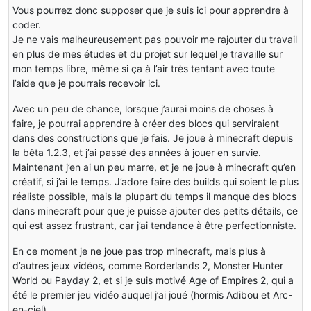
Vous pourrez donc supposer que je suis ici pour apprendre à
coder.
Je ne vais malheureusement pas pouvoir me rajouter du travail
en plus de mes études et du projet sur lequel je travaille sur
mon temps libre, même si ça à l’air très tentant avec toute
l’aide que je pourrais recevoir ici.
Avec un peu de chance, lorsque j’aurai moins de choses à
faire, je pourrai apprendre à créer des blocs qui serviraient
dans des constructions que je fais. Je joue à minecraft depuis
la bêta 1.2.3, et j’ai passé des années à jouer en survie.
Maintenant j’en ai un peu marre, et je ne joue à minecraft qu’en
créatif, si j’ai le temps. J’adore faire des builds qui soient le plus
réaliste possible, mais la plupart du temps il manque des blocs
dans minecraft pour que je puisse ajouter des petits détails, ce
qui est assez frustrant, car j’ai tendance à être perfectionniste.
En ce moment je ne joue pas trop minecraft, mais plus à
d’autres jeux vidéos, comme Borderlands 2, Monster Hunter
World ou Payday 2, et si je suis motivé Age of Empires 2, qui a
été le premier jeu vidéo auquel j’ai joué (hormis Adibou et Arc-
en-ciel).