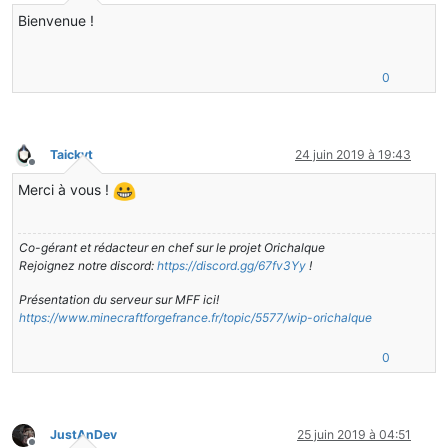
Hors-ligne
Bienvenue !
0
Taickyt
24 juin 2019 à 19:43
Hors-ligne
Merci à vous !
Co-gérant et rédacteur en chef sur le projet Orichalque
Rejoignez notre discord:
https://discord.gg/67fv3Yy
!
Présentation du serveur sur MFF ici!
https://www.minecraftforgefrance.fr/topic/5577/wip-orichalque
0
JustAnDev
25 juin 2019 à 04:51