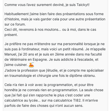
Comme vous l’avez surement deviné, je suis Taickyt!
Habituellement j’aime bien faire des présentations sous forme
d’histoire, mais je vais garder cela pour une autre présentation
sur ce forum.
Ceci dit, revenons à nos moutons… ou à moi, dans le cas
présent.
Je préfère ne pas m’étendre sur ma personnalité lorsque je ne
suis pas à l’ordinateur, mais voici un petit résumé. Je m’appelle
Manuel, j’ai 20 ans et je suis en 2ème année dans ma faculté
de Vétérinaire en Espagne. Je suis addicte à l’escalade, et
j’aime cuisiner.
J’adore la profession que j’étudie, et je compte me spécialiser
en traumatologie et chirurgie une fois le diplôme obtenu.
Cela n’a rien à voir avec la programmation, et pour être
honnête je ne connais rien en programmation. La seule chose
que j’ai fait qui s’en rapproche le plus c’est coder une
calculatrice au lycée… sur ma calculatrice TI82. Il m’arrive
parfois de faire des choses qui n’ont aucun sens.