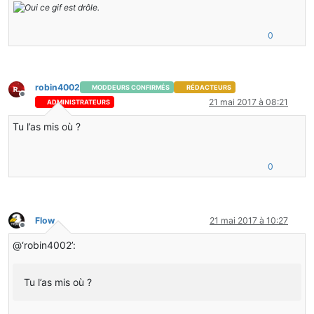
0
robin4002
MODDEURS CONFIRMÉS
RÉDACTEURS
Hors-ligne
21 mai 2017 à 08:21
ADMINISTRATEURS
Tu l’as mis où ?
0
Flow
21 mai 2017 à 10:27
Hors-ligne
@‘robin4002’:
Tu l’as mis où ?