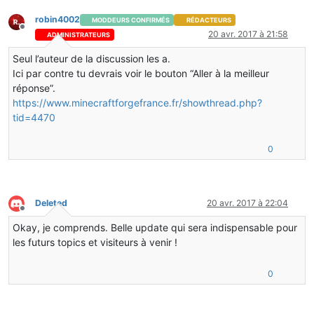
robin4002
MODDEURS CONFIRMÉS
RÉDACTEURS
Hors-ligne
20 avr. 2017 à 21:58
ADMINISTRATEURS
Seul l’auteur de la discussion les a.
Ici par contre tu devrais voir le bouton “Aller à la meilleur
réponse”.
https://www.minecraftforgefrance.fr/showthread.php?
tid=4470
0
Deleted
20 avr. 2017 à 22:04
Hors-ligne
Okay, je comprends. Belle update qui sera indispensable pour
les futurs topics et visiteurs à venir !
0