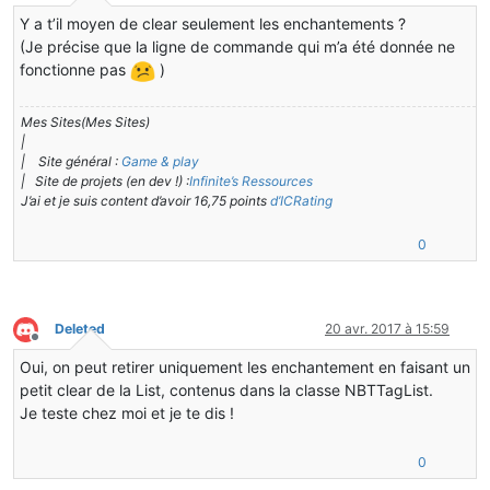
Hors-ligne
Y a t’il moyen de clear seulement les enchantements ?
(Je précise que la ligne de commande qui m’a été donnée ne
fonctionne pas
)
Mes Sites(Mes Sites)
|
| Site général :
Game & play
| Site de projets (en dev !) :
Infinite’s Ressources
J’ai et je suis content d’avoir 16,75 points
d’ICRating
0
Deleted
20 avr. 2017 à 15:59
Hors-ligne
Oui, on peut retirer uniquement les enchantement en faisant un
petit clear de la List, contenus dans la classe NBTTagList.
Je teste chez moi et je te dis !
0