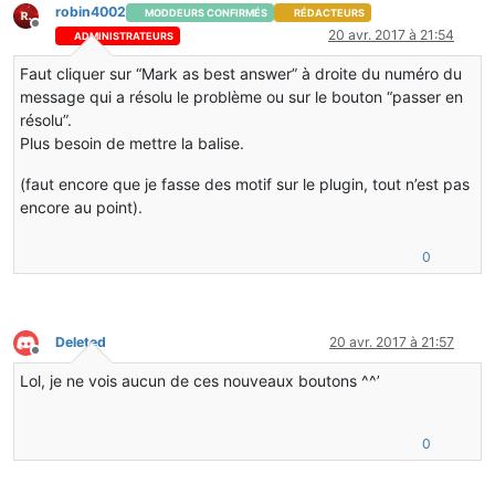
robin4002
MODDEURS CONFIRMÉS
RÉDACTEURS
Hors-ligne
20 avr. 2017 à 21:54
ADMINISTRATEURS
Faut cliquer sur “Mark as best answer” à droite du numéro du
message qui a résolu le problème ou sur le bouton “passer en
résolu”.
Plus besoin de mettre la balise.
(faut encore que je fasse des motif sur le plugin, tout n’est pas
encore au point).
0
Deleted
20 avr. 2017 à 21:57
Hors-ligne
Lol, je ne vois aucun de ces nouveaux boutons ^^’
0