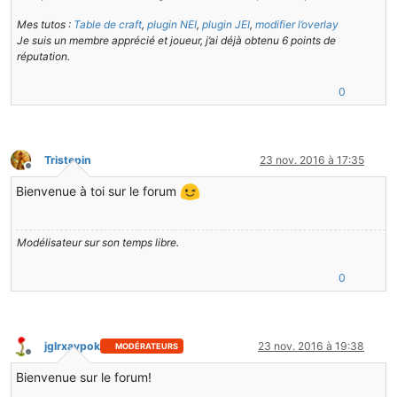
Mes tutos :
Table de craft
,
plugin NEI
,
plugin JEI
,
modifier l’overlay
Je suis un membre apprécié et joueur, j’ai déjà obtenu 6 points de
réputation.
0
Tristepin
23 nov. 2016 à 17:35
Hors-ligne
Bienvenue à toi sur le forum
Modélisateur sur son temps libre.
0
jglrxavpok
23 nov. 2016 à 19:38
MODÉRATEURS
Hors-ligne
Bienvenue sur le forum!