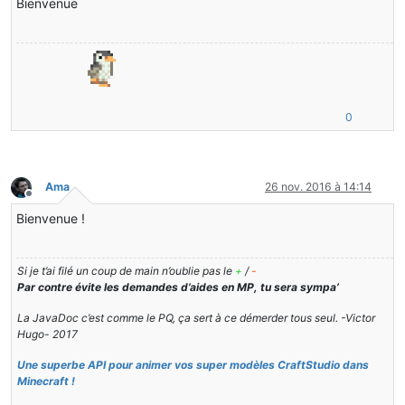
Bienvenue
0
Ama
26 nov. 2016 à 14:14
Hors-ligne
Bienvenue !
Si je t’ai filé un coup de main n’oublie pas le
+
/
-
Par contre évite les demandes d’aides en MP, tu sera sympa’
La JavaDoc c’est comme le PQ, ça sert à ce démerder tous seul. -Victor
Hugo- 2017
Une superbe API pour animer vos super modèles CraftStudio dans
Minecraft !