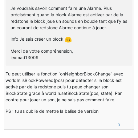
Je voudrais savoir comment faire une Alarme. Plus
précisément quand la block Alarme est activer par de la
redstone le block joue un sounds en boucle tant que l’y as
un courant de redstone Alarme continue à jouer.
Info Je sais créer un block
Merci de votre compréhension,
lexmad13009
Tu peut utiliser la fonction “onNeighborBlockChange” avec
worldIn.isBlockPowered(pos) pour détecter si le block est
activé par de la redstone puis tu peux changer son
BlockState grace à worldIn.setBlockState(pos, state). Par
contre pour jouer un son, je ne sais pas comment faire.
PS : tu as oublié de mettre la balise de version
0