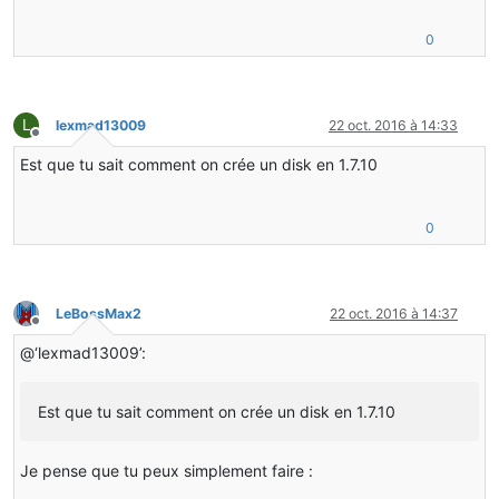
0
L
lexmad13009
22 oct. 2016 à 14:33
Hors-ligne
Est que tu sait comment on crée un disk en 1.7.10
0
LeBossMax2
22 oct. 2016 à 14:37
Hors-ligne
@‘lexmad13009’:
Est que tu sait comment on crée un disk en 1.7.10
Je pense que tu peux simplement faire :