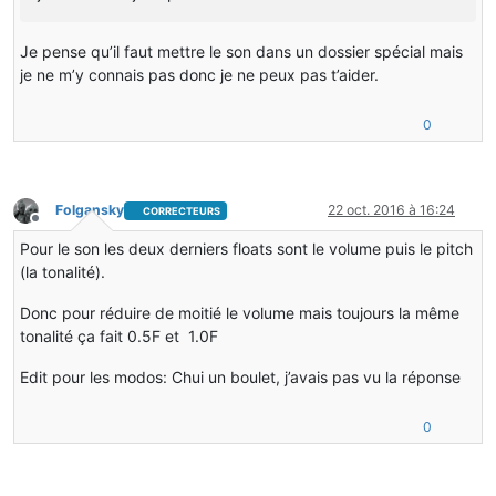
Je pense qu’il faut mettre le son dans un dossier spécial mais
je ne m’y connais pas donc je ne peux pas t’aider.
0
Folgansky
22 oct. 2016 à 16:24
CORRECTEURS
Hors-ligne
Pour le son les deux derniers floats sont le volume puis le pitch
(la tonalité).
Donc pour réduire de moitié le volume mais toujours la même
tonalité ça fait 0.5F et 1.0F
Edit pour les modos: Chui un boulet, j’avais pas vu la réponse
0