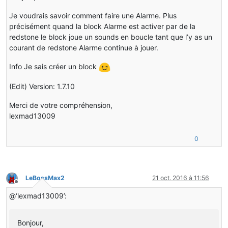
Je voudrais savoir comment faire une Alarme. Plus
précisément quand la block Alarme est activer par de la
redstone le block joue un sounds en boucle tant que l’y as un
courant de redstone Alarme continue à jouer.
Info Je sais créer un block
(Edit) Version: 1.7.10
Merci de votre compréhension,
lexmad13009
0
LeBossMax2
21 oct. 2016 à 11:56
Hors-ligne
@‘lexmad13009’:
Bonjour,