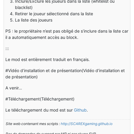
Inclure/Exclure les joueurs dans la liste (whitelist ou
blacklist)
Retirer le joueur sélectionné dans la liste
La liste des joueurs
PS : le propriétaire n’est pas obligé de s’inclure dans la liste car
il a automatiquement accès au block.
:::
Le mod est entièrement traduit en français.
#Vidéo d’installation et de présentation(Vidéo d’installation et
de présentation)
A venir…
#Téléchargement(Téléchargement)
Le téléchargement du mod est sur
Github
.
Site web contenant mes scripts :
http://SCAREXgaming.github.io
Pas de demandes de support par MP ni par skype SVP.