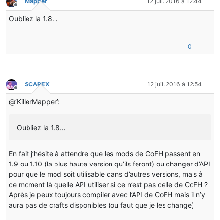
Mapper
12 juil. 2016 à 12:44
Hors-ligne
Oubliez la 1.8…
0
SCAREX
12 juil. 2016 à 12:54
Hors-ligne
@‘KillerMapper’:
Oubliez la 1.8…
En fait j’hésite à attendre que les mods de CoFH passent en
1.9 ou 1.10 (la plus haute version qu’ils feront) ou changer d’API
pour que le mod soit utilisable dans d’autres versions, mais à
ce moment là quelle API utiliser si ce n’est pas celle de CoFH ?
Après je peux toujours compiler avec l’API de CoFH mais il n’y
aura pas de crafts disponibles (ou faut que je les change)