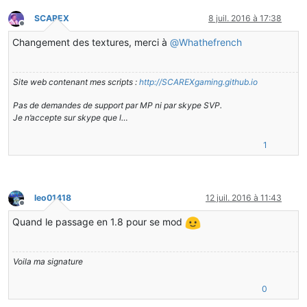
SCAREX
8 juil. 2016 à 17:38
Hors-ligne
Changement des textures, merci à
@
Whathefrench
Site web contenant mes scripts :
http://SCAREXgaming.github.io
Pas de demandes de support par MP ni par skype SVP.
Je n’accepte sur skype que l…
1
leo01418
12 juil. 2016 à 11:43
Hors-ligne
Quand le passage en 1.8 pour se mod
Voila ma signature
0