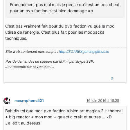
Franchement pas mal mais je pense qu’il est un peu cheat
pour un pvp faction c’est bien dommage =p
C’est pas vraiment fait pour du pvp faction vu que le mod
utilise de l’énergie. C’est plus fait pour les modpacks
techniques.
Site web contenant mes scripts :
http://SCAREXgaming.github.io
Pas de demandes de support par MP ni par skype SVP.
Je n’accepte sur skype que l…
0
moscaphone421
16 juin 2016 à 15:28
Hors-ligne
Bah dis toi que mon pvp faction a bien art magica 2 + thermal
+ big reactor + mon mod + galactic craft et autres … xD
J’ai édit au dessus