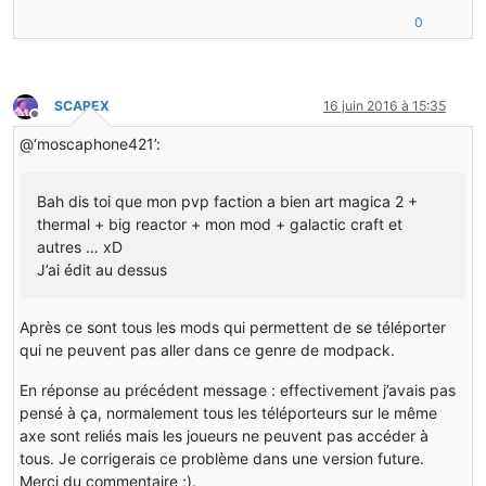
0
SCAREX
16 juin 2016 à 15:35
Hors-ligne
@‘moscaphone421’:
Bah dis toi que mon pvp faction a bien art magica 2 +
thermal + big reactor + mon mod + galactic craft et
autres … xD
J’ai édit au dessus
Après ce sont tous les mods qui permettent de se téléporter
qui ne peuvent pas aller dans ce genre de modpack.
En réponse au précédent message : effectivement j’avais pas
pensé à ça, normalement tous les téléporteurs sur le même
axe sont reliés mais les joueurs ne peuvent pas accéder à
tous. Je corrigerais ce problème dans une version future.
Merci du commentaire ;).