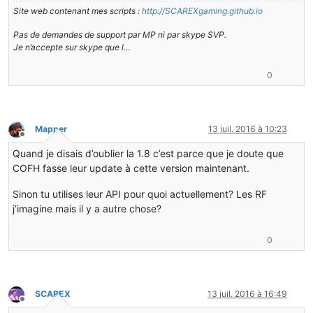
Site web contenant mes scripts :
http://SCAREXgaming.github.io
Pas de demandes de support par MP ni par skype SVP.
Je n’accepte sur skype que l…
0
Mapper
13 juil. 2016 à 10:23
Hors-ligne
Quand je disais d’oublier la 1.8 c’est parce que je doute que
COFH fasse leur update à cette version maintenant.
Sinon tu utilises leur API pour quoi actuellement? Les RF
j’imagine mais il y a autre chose?
0
SCAREX
13 juil. 2016 à 16:49
Hors-ligne