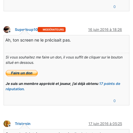
0
Superloup10
16 juin 2016 à 18:26
MODÉRATEURS
Hors-ligne
Ah, ton screen ne le précisait pas.
Si vous souhaitez me faire un don, il vous suffit de cliquer sur le bouton
situé en dessous.
Je suis un membre apprécié et joueur, j’ai déjà obtenu
17 points de
réputation.
0
Tristepin
17 juin 2016 à 05:25
Hors-ligne