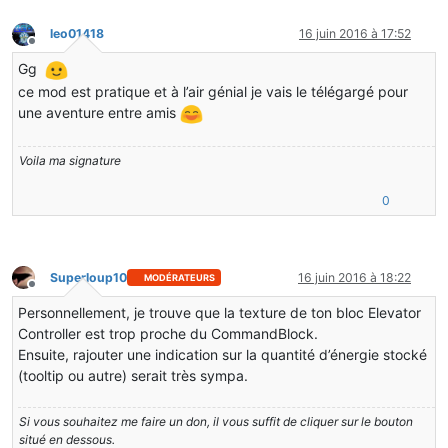
leo01418
16 juin 2016 à 17:52
Hors-ligne
Gg
ce mod est pratique et à l’air génial je vais le télégargé pour
une aventure entre amis
Voila ma signature
0
Superloup10
16 juin 2016 à 18:22
MODÉRATEURS
Hors-ligne
Personnellement, je trouve que la texture de ton bloc Elevator
Controller est trop proche du CommandBlock.
Ensuite, rajouter une indication sur la quantité d’énergie stocké
(tooltip ou autre) serait très sympa.
Si vous souhaitez me faire un don, il vous suffit de cliquer sur le bouton
situé en dessous.