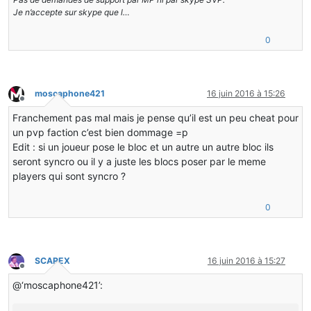
Je n’accepte sur skype que l…
0
moscaphone421
16 juin 2016 à 15:26
Hors-ligne
Franchement pas mal mais je pense qu’il est un peu cheat pour
un pvp faction c’est bien dommage =p
Edit : si un joueur pose le bloc et un autre un autre bloc ils
seront syncro ou il y a juste les blocs poser par le meme
players qui sont syncro ?
0
SCAREX
16 juin 2016 à 15:27
Hors-ligne
@‘moscaphone421’: