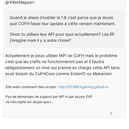
@‘KillerMapper’:
Quand je disais d’oublier la 1.8 c’est parce que je doute
que COFH fasse leur update à cette version maintenant.
Sinon tu utilises leur API pour quoi actuellement? Les RF
j’imagine mais il y a autre chose?
Actuellement je peux utiliser l’API de CoFH mais le problème
c’est que les crafts ne fonctionneront pas et il faudra
obligatoirement un mod qui prenne en charge cette API sans
avoir besoin du CoFHCore comme EnderIO ou Mekanism.
Site web contenant mes scripts :
http://SCAREXgaming.github.io
Pas de demandes de support par MP ni par skype SVP.
Je n’accepte sur skype que l…
0