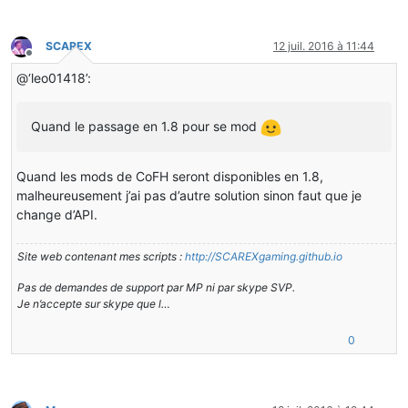
SCAREX
12 juil. 2016 à 11:44
Hors-ligne
@‘leo01418’:
Quand le passage en 1.8 pour se mod
Quand les mods de CoFH seront disponibles en 1.8,
malheureusement j’ai pas d’autre solution sinon faut que je
change d’API.
Site web contenant mes scripts :
http://SCAREXgaming.github.io
Pas de demandes de support par MP ni par skype SVP.
Je n’accepte sur skype que l…
0