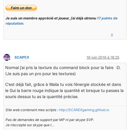
Je suis un membre apprécié et joueur, j’ai déjà obtenu
17 points de
réputation.
0
SCAREX
16 juin 2016 à 18:25
Hors-ligne
Normal j’ai pris la texture du command block pour la faire :D.
(Je suis pas un pro pour les textures)
C’est déjà fait, grâce à Waila tu vois l’énergie stockée et dans
le Gui la barre rouge indique la quantité et lorsque tu passes la
souris dessus tu as la quantité précise.
Site web contenant mes scripts :
http://SCAREXgaming.github.io
Pas de demandes de support par MP ni par skype SVP.
Je n’accepte sur skype que l…