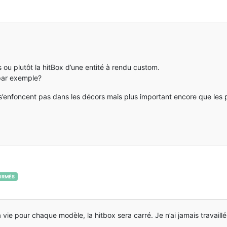
 ou plutôt la hitBox d’une entité à rendu custom.
par exemple?
e s’enfoncent pas dans les décors mais plus important encore que le
IRMÉS
 vie pour chaque modèle, la hitbox sera carré. Je n’ai jamais travail