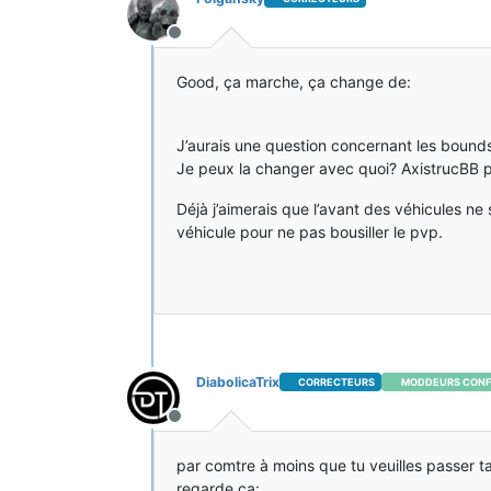
Hors-ligne
Good, ça marche, ça change de:
J’aurais une question concernant les bounds
Je peux la changer avec quoi? AxistrucBB 
Déjà j’aimerais que l’avant des véhicules n
véhicule pour ne pas bousiller le pvp.
DiabolicaTrix
CORRECTEURS
MODDEURS CONF
Hors-ligne
par comtre à moins que tu veuilles passer ta
regarde ça: