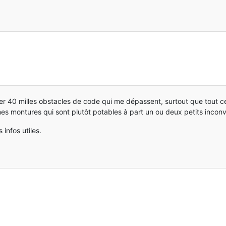
rer 40 milles obstacles de code qui me dépassent, surtout que tout ce
mes montures qui sont plutôt potables à part un ou deux petits inconv
 infos utiles.