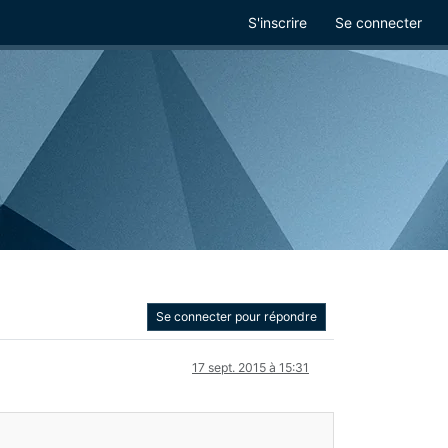
S'inscrire
Se connecter
Se connecter pour répondre
17 sept. 2015 à 15:31