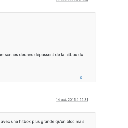
s personnes dedans dépassent de la hitbox du
0
14 oct. 2015 à 22:31
lé avec une hitbox plus grande qu’un bloc mais