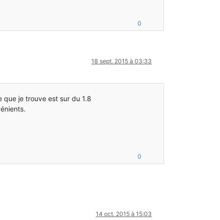
0
18 sept. 2015 à 03:33
 que je trouve est sur du 1.8
énients.
0
14 oct. 2015 à 15:03