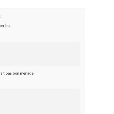
.
en jeu.
fait pas bon ménage.