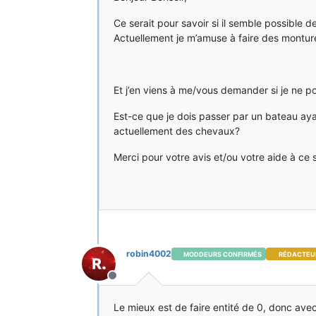
Ce serait pour savoir si il semble possible d
Actuellement je m’amuse à faire des montu
Et j’en viens à me/vous demander si je ne po
Est-ce que je dois passer par un bateau aya
actuellement des chevaux?
Merci pour votre avis et/ou votre aide à ce 
robin4002
MODDEURS CONFIRMÉS
RÉDACTEU
Hors-ligne
Le mieux est de faire entité de 0, donc ave