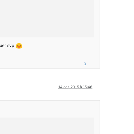
quer svp
0
14 oct. 2015 à 15:46