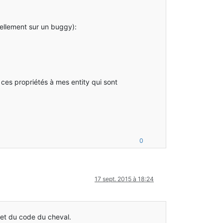
ellement sur un buggy):
ces propriétés à mes entity qui sont
0
17 sept. 2015 à 18:24
 et du code du cheval.