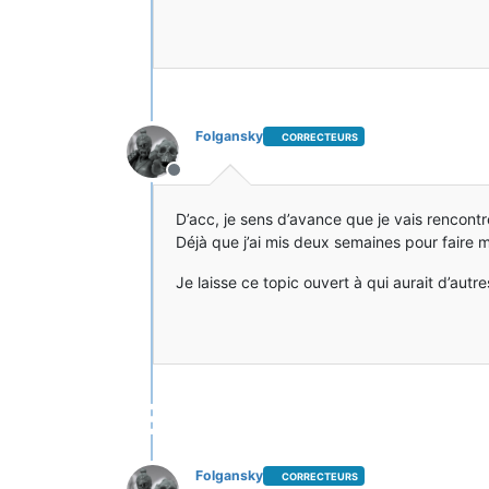
Folgansky
CORRECTEURS
Hors-ligne
D’acc, je sens d’avance que je vais rencont
Déjà que j’ai mis deux semaines pour faire 
Je laisse ce topic ouvert à qui aurait d’autres
Folgansky
CORRECTEURS