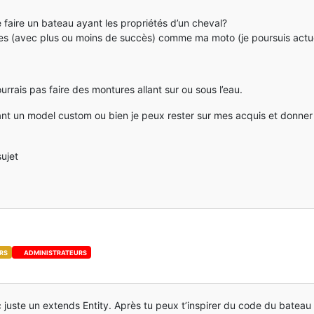
e faire un bateau ayant les propriétés d’un cheval?
res (avec plus ou moins de succès) comme ma moto (je poursuis actu
urrais pas faire des montures allant sur ou sous l’eau.
nt un model custom ou bien je peux rester sur mes acquis et donner 
sujet
RS
ADMINISTRATEURS
c juste un extends Entity. Après tu peux t’inspirer du code du bateau