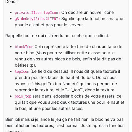
Donc :
On déclare un nouvel icone
private IIcon topIcon;
Signifie que la fonction sera que
@SideOnly(Side.CLIENT)
pour le client et pas pour le serveur.
Rappelle tout ce qui est rendu ne touche que le client.
Cela représente la texture de chaque face de
blockIcon
notre bloc (Vous pourrez utiliser cette classe pour le
rendu de vos autres blocs de bois, enfin si je dit pas de
bêtises :p).
(Le field de dessus). Il nous dit quelle texture il
topIcon
prendra pour les faces du haut et du bas. Donc nous
avons le “this.getTextureName()” qui nous permet de
reprendre la texture, et le “+ “_top””, donc la texture
sera dans ledossier blocks de votre assets, ce
bois_top
qui fait que vous aurez deux textures une pour le haut et
le bas, et une pour les autres faces.
Bien joli mais si je lance le jeu ça ne fait rien, le bloc ne va pas
bien afficher les textures, c’est normal. Juste après la fonction
ajoutez :