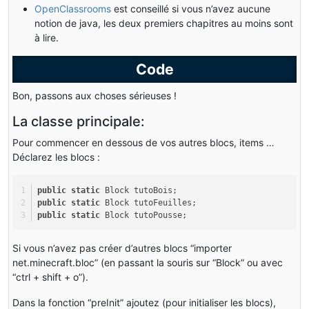
OpenClassrooms
est conseillé si vous n’avez aucune
notion de java, les deux premiers chapitres au moins sont
à lire.
Code
Bon, passons aux choses sérieuses !
La classe principale:
Pour commencer en dessous de vos autres blocs, items …
Déclarez les blocs :
public
static
 Block tutoBois;
public
static
 Block tutoFeuilles;
public
static
 Block tutoPousse;
Si vous n’avez pas créer d’autres blocs “importer
net.minecraft.bloc” (en passant la souris sur “Block” ou avec
“ctrl + shift + o”).
Dans la fonction “preInit” ajoutez (pour initialiser les blocs),