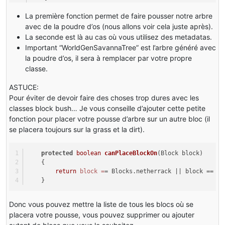
La première fonction permet de faire pousser notre arbre
avec de la poudre d’os (nous allons voir cela juste après).
La seconde est là au cas où vous utilisez des metadatas.
Important “WorldGenSavannaTree” est l’arbre généré avec
la poudre d’os, il sera à remplacer par votre propre
classe.
ASTUCE:
Pour éviter de devoir faire des choses trop dures avec les
classes block bush… Je vous conseille d’ajouter cette petite
fonction pour placer votre pousse d’arbre sur un autre bloc (il
se placera toujours sur la grass et la dirt).
protected
boolean
canPlaceBlockOn
(Block block)
    {
return
block
=
= Blocks.netherrack || block == Bl
    }
Donc vous pouvez mettre la liste de tous les blocs où se
placera votre pousse, vous pouvez supprimer ou ajouter