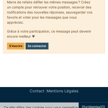
Marre de refaire défiler les mêmes messages ? Créez
un compte pour retrouver votre position, recevoir des
notifications des nouvelles réponses, sauvegarder vos
favoris et voter pour les messages que vous
appréciez.
Grâce à votre participation, ce message peut devenir
encore meilleur 💗
S'inscrire
Se connecter
Contact
Mentions Légales
{{tx(dismiss){}}
Ce site utilise des cookies pour vous permettre