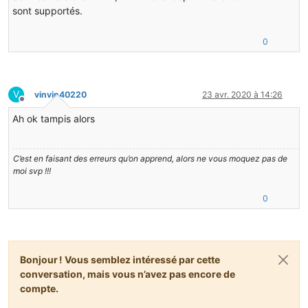
sont supportés.
0
V
vinvin40220
23 avr. 2020 à 14:26
Hors-ligne
Ah ok tampis alors
C’est en faisant des erreurs qu’on apprend, alors ne vous moquez pas de
moi svp !!!
0
Bonjour ! Vous semblez intéressé par cette
conversation, mais vous n’avez pas encore de
compte.