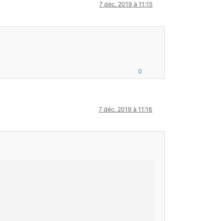
7 déc. 2019 à 11:15
0
7 déc. 2019 à 11:16