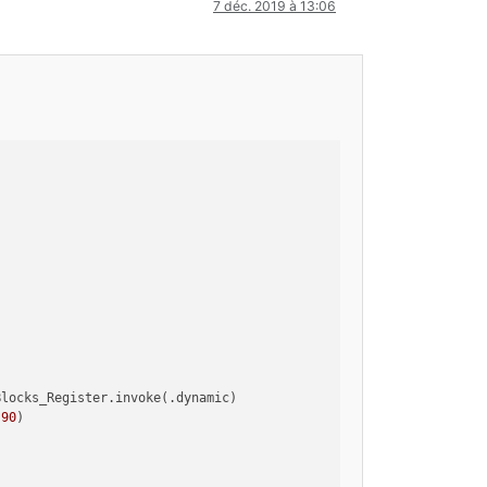
7 déc. 2019 à 13:06
Blocks_Register.invoke(.dynamic)
:
90
)