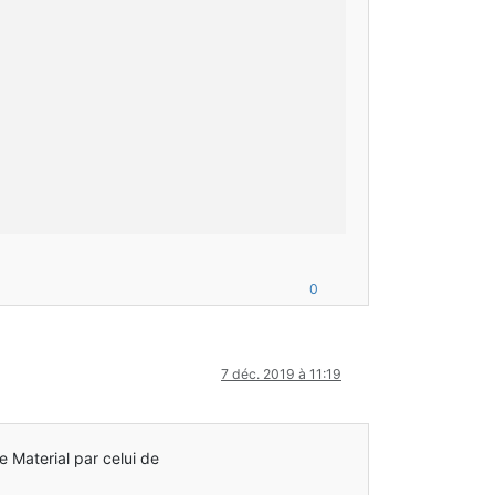
0
7 déc. 2019 à 11:19
 Material par celui de