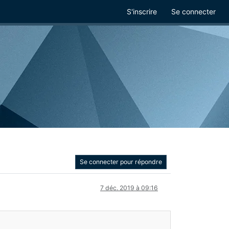
S'inscrire
Se connecter
Se connecter pour répondre
7 déc. 2019 à 09:16