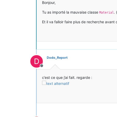
Bonjour,
Tu as importé la mauvaise classe
.
Material
Et il va falloir faire plus de recherche ava
Dodo_Report
D
Hors-ligne
c’est ce que j’ai fait. regarde :