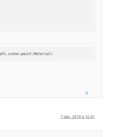
afx.scene.paint.Material)
0
7 déc. 2019 à 10:41