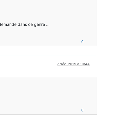
une demande dans ce genre …
0
7 déc. 2019 à 10:44
0