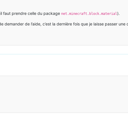
 (il faut prendre celle du package
).
net.minecraft.block.material
nt de demander de l’aide, c’est la dernière fois que je laisse passer 