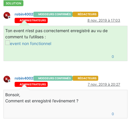
robin4002
MODDEURS CONFIRMÉS
RÉDACTEURS
Hors-ligne
8 nov. 2019 à 17:03
ADMINISTRATEURS
Ton event n’est pas correctement enregistré au vu de
comment tu l’utilises :
0
robin4002
MODDEURS CONFIRMÉS
RÉDACTEURS
Hors-ligne
7 nov. 2019 à 20:27
ADMINISTRATEURS
Bonsoir,
Comment est enregistré l’evénement ?
0