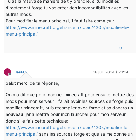
Tu as la mauvaise manière de t’y prendre, si tu modifies
directement forge tu vas créer des incompatibilités avec les
autres mods.
Pour modifier le menu principal, il faut faire come ça :
https://www.minecraftforgefrance.fr/topic/4205/modifier-le-
menu-principal/
0
L
lesFLY
18 juil. 2019 à 23:14
Hors-ligne
Salut merci de ta réponse,
On ma dit que pour modifier minecraft pour ensuite mettre des
mods pour mon serveur il fallait avoir les sources de forge puis
modifier minecraft, puis recompiler avec forge et sa donera un
nouveau .jar a mettre pour mon launcher pour mon serveur
donc si je fais cette technique:
https://www.minecraftforgefrance.fr/topic/4205/modifier-le-
menu-principal/
sans les sources forge et que sa me donne un