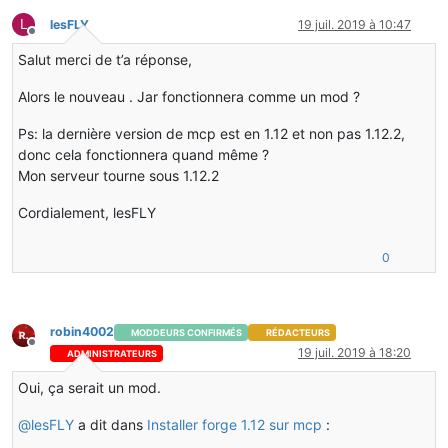
L
lesFLY
19 juil. 2019 à 10:47
Hors-ligne
Salut merci de t’a réponse,
Alors le nouveau . Jar fonctionnera comme un mod ?
Ps: la dernière version de mcp est en 1.12 et non pas 1.12.2,
donc cela fonctionnera quand même ?
Mon serveur tourne sous 1.12.2
Cordialement, lesFLY
0
robin4002
MODDEURS CONFIRMÉS
RÉDACTEURS
Hors-ligne
19 juil. 2019 à 18:20
ADMINISTRATEURS
Oui, ça serait un mod.
@
lesFLY
a dit dans
Installer forge 1.12 sur mcp
: