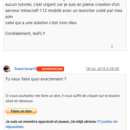
aucun tutoriel, c’est urgent car je suis en pleine creation d’un
serveur minecraft 1.12 moddé avec un launcher codé par mes
soin
celui qui a une solution c’est mon dieu
Cordialement, lesFLY
0
Superloup10
18 juil. 2019 à 08:58
MODÉRATEURS
Hors-ligne
Tu veux faire quoi exactement ?
Si vous souhaitez me faire un don, il vous suffit de cliquer sur le bouton
situé en dessous.
Je suis un membre apprécié et joueur, j’ai déjà obtenu
17 points de
réputation.