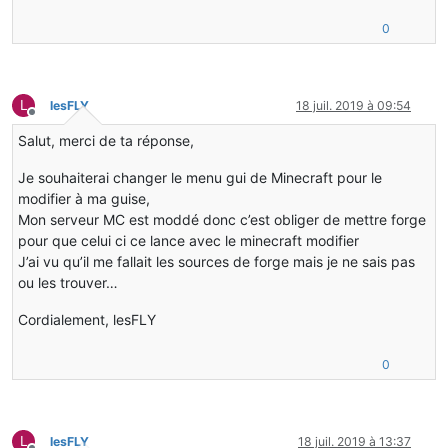
0
L
lesFLY
18 juil. 2019 à 09:54
Hors-ligne
Salut, merci de ta réponse,
Je souhaiterai changer le menu gui de Minecraft pour le
modifier à ma guise,
Mon serveur MC est moddé donc c’est obliger de mettre forge
pour que celui ci ce lance avec le minecraft modifier
J’ai vu qu’il me fallait les sources de forge mais je ne sais pas
ou les trouver…
Cordialement, lesFLY
0
L
lesFLY
18 juil. 2019 à 13:37