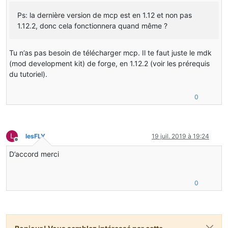
Ps: la dernière version de mcp est en 1.12 et non pas
1.12.2, donc cela fonctionnera quand même ?
Tu n’as pas besoin de télécharger mcp. Il te faut juste le mdk
(mod development kit) de forge, en 1.12.2 (voir les prérequis
du tutoriel).
0
L
lesFLY
19 juil. 2019 à 19:24
Hors-ligne
D’accord merci
0