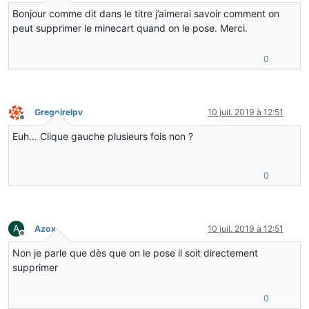
Bonjour comme dit dans le titre j’aimerai savoir comment on
peut supprimer le minecart quand on le pose. Merci.
0
Gregoirelpv
10 juil. 2019 à 12:51
Hors-ligne
Euh… Clique gauche plusieurs fois non ?
0
A
Azox
10 juil. 2019 à 12:51
Hors-ligne
Non je parle que dès que on le pose il soit directement
supprimer
0