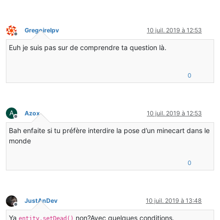
Gregoirelpv
10 juil. 2019 à 12:53
Hors-ligne
Euh je suis pas sur de comprendre ta question là.
0
A
Azox
10 juil. 2019 à 12:53
Hors-ligne
Bah enfaite si tu préfère interdire la pose d’un minecart dans le
monde
0
JustAnDev
10 juil. 2019 à 13:48
Hors-ligne
Ya
non?Avec quelques conditions.
entity.setDead()