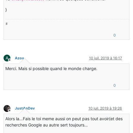
}
s
0
A
Azox
10 juil. 2019 à 16:17
Hors-ligne
Merci. Mais si possible quand le monde charge.
0
JustAnDev
10 juil. 2019 à 19:26
Hors-ligne
Alors la…Fais le toi meme aussi on peut pas tout avoir(et des
recherches Google au autre sert toujours…