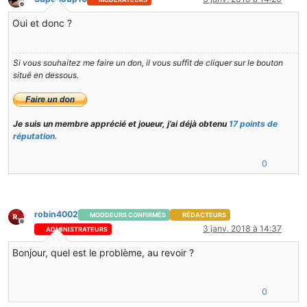
Hors-ligne
Oui et donc ?
Si vous souhaitez me faire un don, il vous suffit de cliquer sur le bouton
situé en dessous.
Je suis un membre apprécié et joueur, j’ai déjà obtenu
17 points de
réputation.
0
robin4002
MODDEURS CONFIRMÉS
RÉDACTEURS
Hors-ligne
3 janv. 2018 à 14:37
ADMINISTRATEURS
Bonjour, quel est le problème, au revoir ?
0