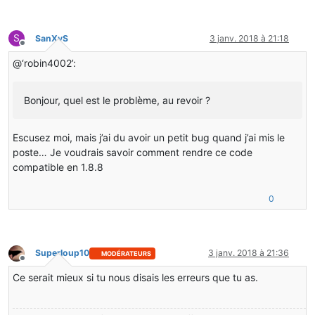
S
SanXyS
3 janv. 2018 à 21:18
Hors-ligne
@‘robin4002’:
Bonjour, quel est le problème, au revoir ?
Escusez moi, mais j’ai du avoir un petit bug quand j’ai mis le
poste… Je voudrais savoir comment rendre ce code
compatible en 1.8.8
0
Superloup10
3 janv. 2018 à 21:36
MODÉRATEURS
Hors-ligne
Ce serait mieux si tu nous disais les erreurs que tu as.