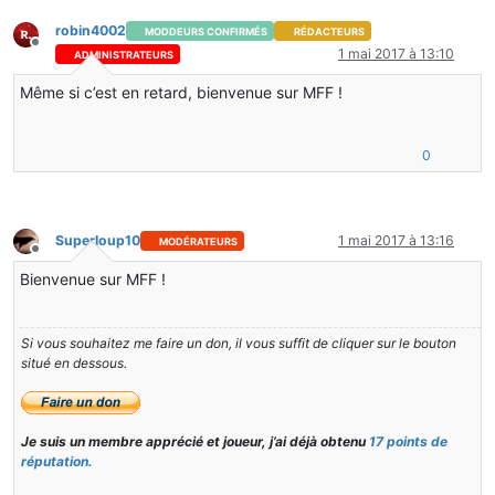
robin4002
MODDEURS CONFIRMÉS
RÉDACTEURS
Hors-ligne
1 mai 2017 à 13:10
ADMINISTRATEURS
Même si c’est en retard, bienvenue sur MFF !
0
Superloup10
1 mai 2017 à 13:16
MODÉRATEURS
Hors-ligne
Bienvenue sur MFF !
Si vous souhaitez me faire un don, il vous suffit de cliquer sur le bouton
situé en dessous.
Je suis un membre apprécié et joueur, j’ai déjà obtenu
17 points de
réputation.