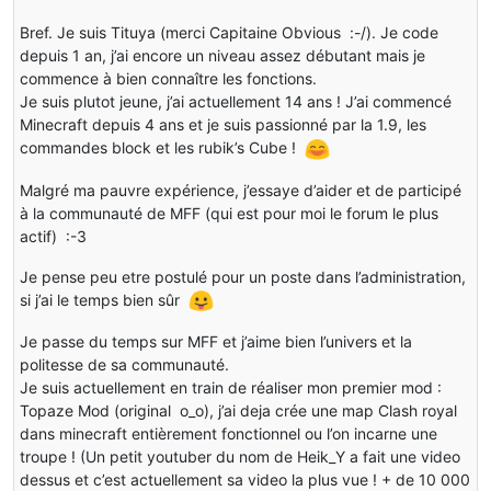
Bref. Je suis Tituya (merci Capitaine Obvious :-/). Je code
depuis 1 an, j’ai encore un niveau assez débutant mais je
commence à bien connaître les fonctions.
Je suis plutot jeune, j’ai actuellement 14 ans ! J’ai commencé
Minecraft depuis 4 ans et je suis passionné par la 1.9, les
commandes block et les rubik’s Cube !
Malgré ma pauvre expérience, j’essaye d’aider et de participé
à la communauté de MFF (qui est pour moi le forum le plus
actif) :-3
Je pense peu etre postulé pour un poste dans l’administration,
si j’ai le temps bien sûr
Je passe du temps sur MFF et j’aime bien l’univers et la
politesse de sa communauté.
Je suis actuellement en train de réaliser mon premier mod :
Topaze Mod (original o_o), j’ai deja crée une map Clash royal
dans minecraft entièrement fonctionnel ou l’on incarne une
troupe ! (Un petit youtuber du nom de Heik_Y a fait une video
dessus et c’est actuellement sa video la plus vue ! + de 10 000