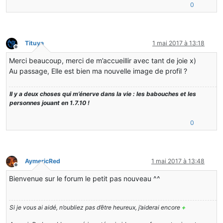
0
Tituya
1 mai 2017 à 13:18
Hors-ligne
Merci beaucoup, merci de m’accueillir avec tant de joie x)
Au passage, Elle est bien ma nouvelle image de profil ?
Il y a deux choses qui m’énerve dans la vie : les babouches et les
personnes jouant en 1.7.10 !
0
AymericRed
1 mai 2017 à 13:48
Hors-ligne
Bienvenue sur le forum le petit pas nouveau ^^
Si je vous ai aidé, n’oubliez pas d’être heureux, j’aiderai encore
+