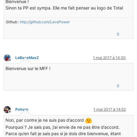
Bienvenue !
Sinon ta PP est sympa. Elle me fait penser au logo de Total
Github :
http://github.com/LavaPower
0
LeBossMax2
1 mai 2017 à 14:30
Hors-ligne
Bienvenue sur le MFF !
0
Pchom
1 mai 2017 à 14:52
Hors-ligne
Non, par contre je ne suis pas d’accord
Pourquoi ? Je sais pas, j’ai envie de ne pas être d’accord.
Parce qu’en fait je sais pas si je dois dire bienvenue, étant