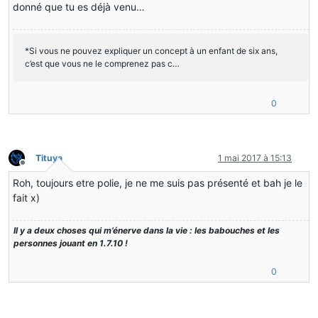
donné que tu es déjà venu…
*Si vous ne pouvez expliquer un concept à un enfant de six ans,
c’est que vous ne le comprenez pas c…
0
Tituya
1 mai 2017 à 15:13
Hors-ligne
Roh, toujours etre polie, je ne me suis pas présenté et bah je le
fait x)
Il y a deux choses qui m’énerve dans la vie : les babouches et les
personnes jouant en 1.7.10 !
0