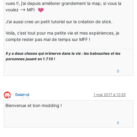
vues !!, j’ai depuis améliorer grandement la map, si vous la
voulez –> MP)
J’ai aussi cree un petit tutoriel sur la création de stick.
Voila, c’est tout pour ma petite vie et mes expériences, je
compte rester pas mal de temps sur MFF !
Il y a deux choses qui m’énerve dans la vie : les babouches et les
personnes jouant en 1.7.10 !
0
Deleted
1 mai 2017 à 12:35
Hors-ligne
Bienvenue et bon modding !
0