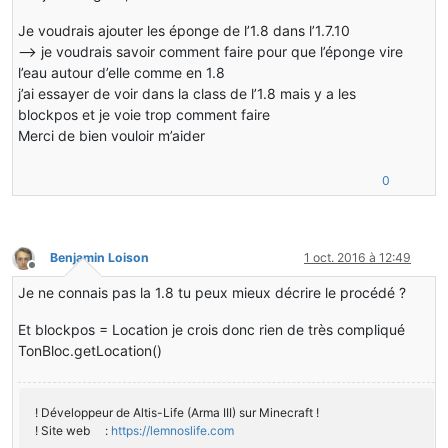
Je voudrais ajouter les éponge de l’1.8 dans l’1.7.10
–> je voudrais savoir comment faire pour que l’éponge vire
l’eau autour d’elle comme en 1.8
j’ai essayer de voir dans la class de l’1.8 mais y a les
blockpos et je voie trop comment faire
Merci de bien vouloir m’aider
0
Benjamin Loison
1 oct. 2016 à 12:49
Hors-ligne
Je ne connais pas la 1.8 tu peux mieux décrire le procédé ?
Et blockpos = Location je crois donc rien de très compliqué
TonBloc.getLocation()
! Développeur de Altis-Life (Arma III) sur Minecraft !
! Site web :
https://lemnoslife.com