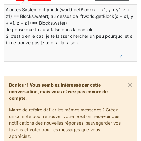
Ajoutes System.out.println(world.getBlock(x + x1, y + y1, z +
z1) == Blocks.water); au dessus de if(world.getBlock(x + x1, y
+ y1, z + z1) == Blocks.water)
Je pense que tu aura false dans la console.
Si c’est bien le cas, je te laisser chercher un peu pourquoi et si
tu ne trouve pas je te dirai la raison.
0
Bonjour ! Vous semblez intéressé par cette
conversation, mais vous n’avez pas encore de
compte.
Marre de refaire défiler les mêmes messages ? Créez
un compte pour retrouver votre position, recevoir des
notifications des nouvelles réponses, sauvegarder vos
favoris et voter pour les messages que vous
appréciez.