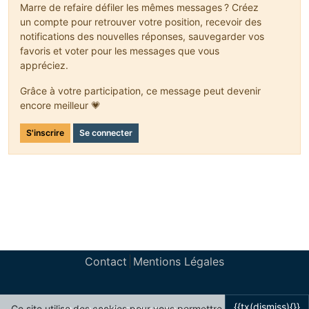
Marre de refaire défiler les mêmes messages ? Créez
un compte pour retrouver votre position, recevoir des
notifications des nouvelles réponses, sauvegarder vos
favoris et voter pour les messages que vous
appréciez.
Grâce à votre participation, ce message peut devenir
encore meilleur 💗
S'inscrire
Se connecter
Contact
Mentions Légales
{{tx(dismiss){}}
Ce site utilise des cookies pour vous permettre