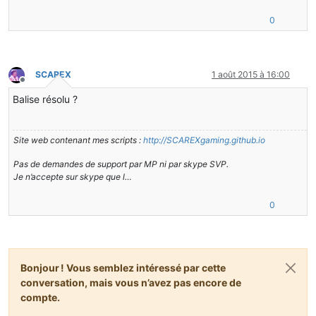
0
SCAREX
1 août 2015 à 16:00
Hors-ligne
Balise résolu ?
Site web contenant mes scripts :
http://SCAREXgaming.github.io
Pas de demandes de support par MP ni par skype SVP.
Je n’accepte sur skype que l…
0
Bonjour ! Vous semblez intéressé par cette
conversation, mais vous n’avez pas encore de
compte.