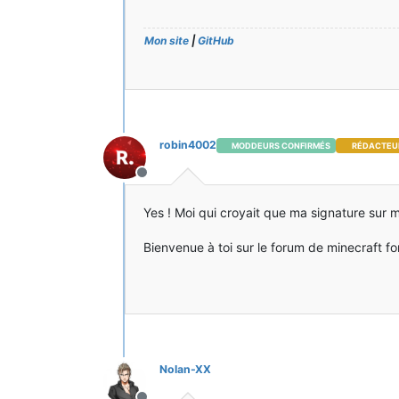
Mon site
|
GitHub
robin4002
MODDEURS CONFIRMÉS
RÉDACTEU
Hors-ligne
Yes ! Moi qui croyait que ma signature sur m
Bienvenue à toi sur le forum de minecraft 
Nolan-XX