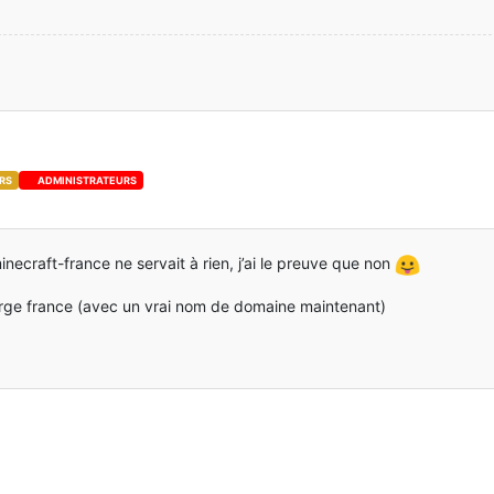
RS
ADMINISTRATEURS
inecraft-france ne servait à rien, j’ai le preuve que non
forge france (avec un vrai nom de domaine maintenant)