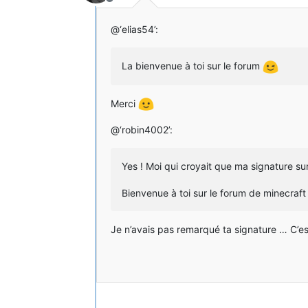
Hors-ligne
@‘elias54’:
La bienvenue à toi sur le forum
Merci
@‘robin4002’:
Yes ! Moi qui croyait que ma signature sur
Bienvenue à toi sur le forum de minecraf
Je n’avais pas remarqué ta signature … C’e