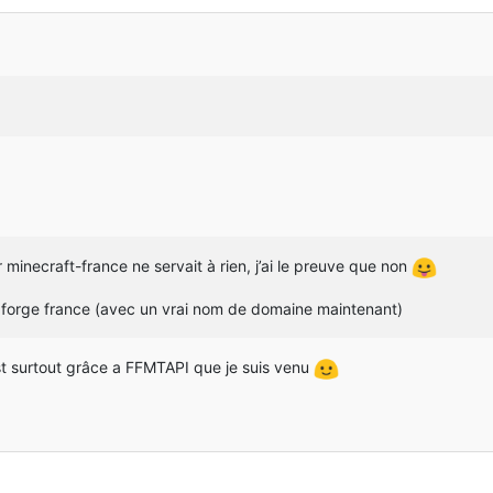
 minecraft-france ne servait à rien, j’ai le preuve que non
t forge france (avec un vrai nom de domaine maintenant)
st surtout grâce a FFMTAPI que je suis venu