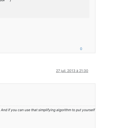
0
27 juil. 2013 à 21:30
nd if you can use that simplifying algorithm to put yourself