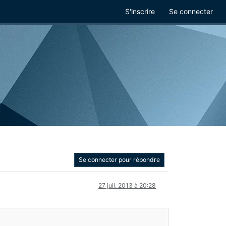
S'inscrire
Se connecter
Se connecter pour répondre
27 juil. 2013 à 20:28