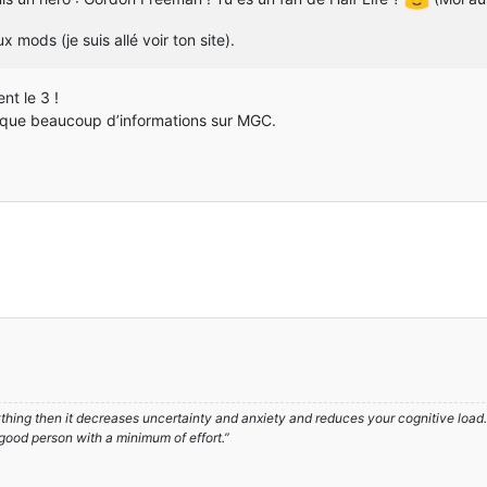
x mods (je suis allé voir ton site).
nt le 3 !
anque beaucoup d’informations sur MGC.
hing then it decreases uncertainty and anxiety and reduces your cognitive load. A
 good person with a minimum of effort.”