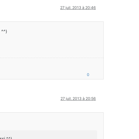
27 juil. 2013 à 20:46
 ^^)
0
27 juil. 2013 à 20:56
si ^^)