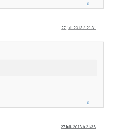
0
27 juil. 2013 à 21:31
0
27 juil. 2013 à 21:36