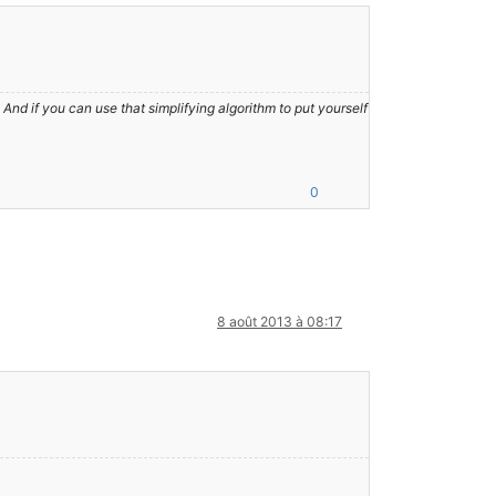
nd if you can use that simplifying algorithm to put yourself
0
8 août 2013 à 08:17