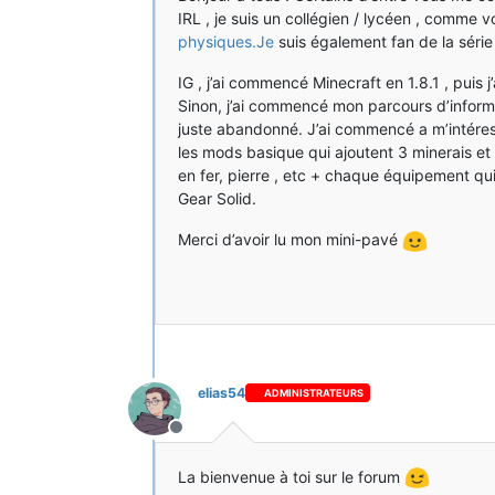
IRL , je suis un collégien / lycéen , comme v
physiques.Je
suis également fan de la série
IG , j’ai commencé Minecraft en 1.8.1 , puis j
Sinon, j’ai commencé mon parcours d’informat
juste abandonné. J’ai commencé a m’intéress
les mods basique qui ajoutent 3 minerais et 
en fer, pierre , etc + chaque équipement qui
Gear Solid.
Merci d’avoir lu mon mini-pavé
elias54
ADMINISTRATEURS
Hors-ligne
La bienvenue à toi sur le forum