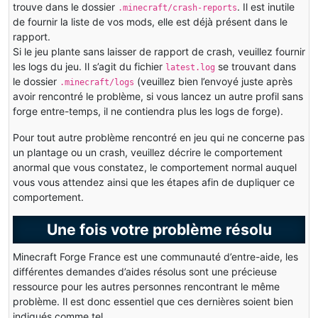
trouve dans le dossier
. Il est inutile
.minecraft/crash-reports
de fournir la liste de vos mods, elle est déjà présent dans le
rapport.
Si le jeu plante sans laisser de rapport de crash, veuillez fournir
les logs du jeu. Il s’agit du fichier
se trouvant dans
latest.log
le dossier
(veuillez bien l’envoyé juste après
.minecraft/logs
avoir rencontré le problème, si vous lancez un autre profil sans
forge entre-temps, il ne contiendra plus les logs de forge).
Pour tout autre problème rencontré en jeu qui ne concerne pas
un plantage ou un crash, veuillez décrire le comportement
anormal que vous constatez, le comportement normal auquel
vous vous attendez ainsi que les étapes afin de dupliquer ce
comportement.
Une fois votre problème résolu
Minecraft Forge France est une communauté d’entre-aide, les
différentes demandes d’aides résolus sont une précieuse
ressource pour les autres personnes rencontrant le même
problème. Il est donc essentiel que ces dernières soient bien
indiqués comme tel.