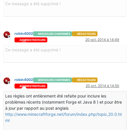
Ce message a été supprimé !
robin4002
MODDEURS CONFIRMÉS
RÉDACTEURS
Hors-ligne
20 oct. 2014 à 14:49
ADMINISTRATEURS
Ce message a été supprimé !
robin4002
MODDEURS CONFIRMÉS
RÉDACTEURS
Hors-ligne
20 oct. 2014 à 14:50
ADMINISTRATEURS
Les règles ont entièrement été refaite pour inclure les
problèmes récents (notamment Forge et Java 8 ) et pour être
à jour par rapport au post anglais
http://www.minecraftforge.net/forum/index.php/topic,20.0.ht
ml