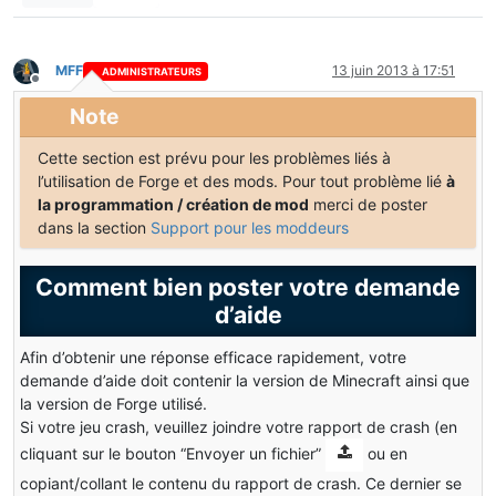
MFF
13 juin 2013 à 17:51
ADMINISTRATEURS
Hors-ligne
Note
Cette section est prévu pour les problèmes liés à
l’utilisation de Forge et des mods. Pour tout problème lié
à
la programmation / création de mod
merci de poster
dans la section
Support pour les moddeurs
Comment bien poster votre demande
d’aide
Afin d’obtenir une réponse efficace rapidement, votre
demande d’aide doit contenir la version de Minecraft ainsi que
la version de Forge utilisé.
Si votre jeu crash, veuillez joindre votre rapport de crash (en
cliquant sur le bouton “Envoyer un fichier”
ou en
copiant/collant le contenu du rapport de crash. Ce dernier se