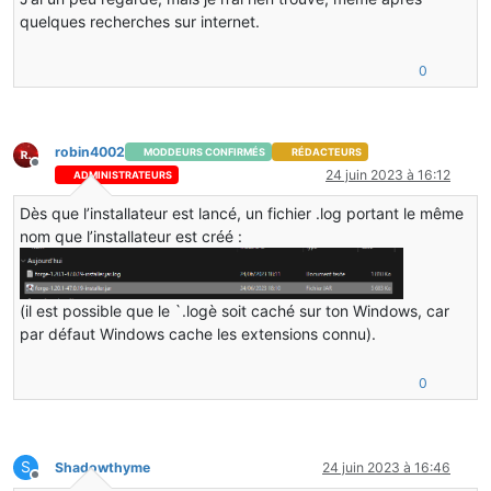
quelques recherches sur internet.
0
robin4002
MODDEURS CONFIRMÉS
RÉDACTEURS
Hors-ligne
24 juin 2023 à 16:12
ADMINISTRATEURS
Dès que l’installateur est lancé, un fichier .log portant le même
nom que l’installateur est créé :
(il est possible que le `.logè soit caché sur ton Windows, car
par défaut Windows cache les extensions connu).
0
S
Shadowthyme
24 juin 2023 à 16:46
Hors-ligne