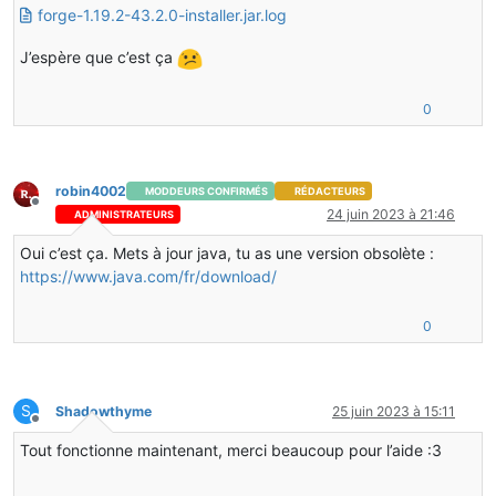
forge-1.19.2-43.2.0-installer.jar.log
J’espère que c’est ça
0
robin4002
MODDEURS CONFIRMÉS
RÉDACTEURS
Hors-ligne
24 juin 2023 à 21:46
ADMINISTRATEURS
Oui c’est ça. Mets à jour java, tu as une version obsolète :
https://www.java.com/fr/download/
0
S
Shadowthyme
25 juin 2023 à 15:11
Hors-ligne
Tout fonctionne maintenant, merci beaucoup pour l’aide :3