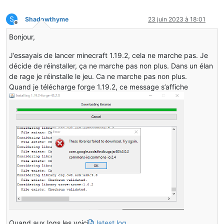
S
Shadowthyme
23 juin 2023 à 18:01
Hors-ligne
Bonjour,
J’essayais de lancer minecraft 1.19.2, cela ne marche pas. Je
décide de réinstaller, ça ne marche pas non plus. Dans un élan
de rage je réinstalle le jeu. Ca ne marche pas non plus.
Quand je télécharge forge 1.19.2, ce message s’affiche
Quand aux logs les voici
latest.log