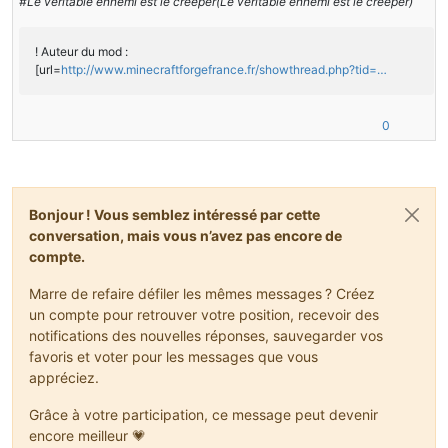
#Le véritable ennemi est le creeper(Le véritable ennemi est le creeper)
! Auteur du mod :
[url=
http://www.minecraftforgefrance.fr/showthread.php?tid=…
0
Bonjour ! Vous semblez intéressé par cette
conversation, mais vous n’avez pas encore de
compte.
Marre de refaire défiler les mêmes messages ? Créez
un compte pour retrouver votre position, recevoir des
notifications des nouvelles réponses, sauvegarder vos
favoris et voter pour les messages que vous
appréciez.
Grâce à votre participation, ce message peut devenir
encore meilleur 💗