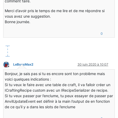
comment faire.
Merci d’avoir pris le temps de me lire et de me répondre si
vous avez une suggestion.
Bonne journée.
0
LeBossMax2
30 juin 2020 à 10:07
Hors-ligne
Bonjour, je sais pas si tu es encore sont ton problème mais
voici quelques indications :
Si tu veux le faire avec une table de craft, il va falloir créer un
ICraftingRecipe custom avec un IRecipeSerializer de recipe.
Si tu veux passer par l’enclume, tu peux essayer de passer par
AnvilUpdateEvent eet définir à la main l’output de en fonction
de ce qu’il y a dans les slots de l’enclume