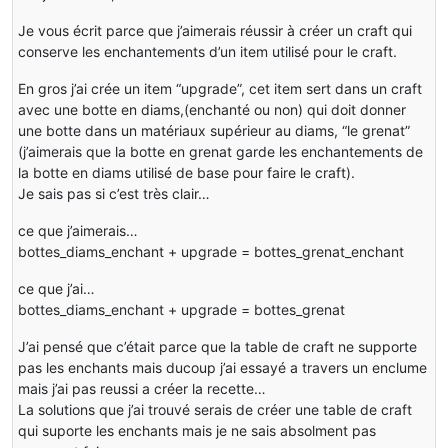
Je vous écrit parce que j’aimerais réussir à créer un craft qui
conserve les enchantements d’un item utilisé pour le craft.
En gros j’ai crée un item “upgrade”, cet item sert dans un craft
avec une botte en diams,(enchanté ou non) qui doit donner
une botte dans un matériaux supérieur au diams, “le grenat”
(j’aimerais que la botte en grenat garde les enchantements de
la botte en diams utilisé de base pour faire le craft).
Je sais pas si c’est très clair…
ce que j’aimerais…
bottes_diams_enchant + upgrade = bottes_grenat_enchant
ce que j’ai…
bottes_diams_enchant + upgrade = bottes_grenat
J’ai pensé que c’était parce que la table de craft ne supporte
pas les enchants mais ducoup j’ai essayé a travers un enclume
mais j’ai pas reussi a créer la recette…
La solutions que j’ai trouvé serais de créer une table de craft
qui suporte les enchants mais je ne sais absolment pas