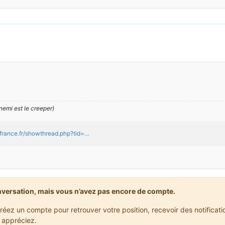
nemi est le creeper)
efrance.fr/showthread.php?tid=…
nversation, mais vous n’avez pas encore de compte.
réez un compte pour retrouver votre position, recevoir des notificat
 appréciez.