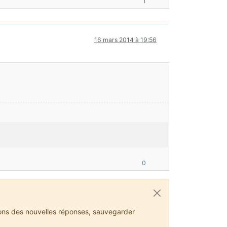
1
16 mars 2014 à 19:56
0
ions des nouvelles réponses, sauvegarder