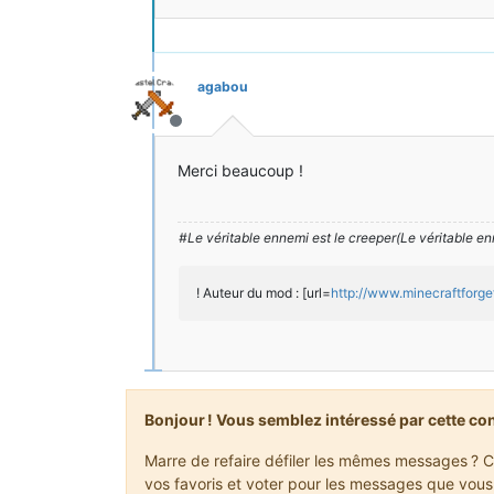
}
}
}
agabou
Hors-ligne
Merci beaucoup !
#Le véritable ennemi est le creeper(Le véritable en
! Auteur du mod : [url=
http://www.minecraftforg
Bonjour ! Vous semblez intéressé par cette co
Marre de refaire défiler les mêmes messages ? C
vos favoris et voter pour les messages que vous