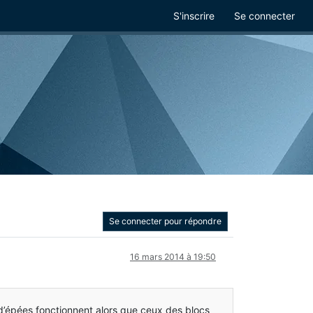
S'inscrire
Se connecter
Se connecter pour répondre
16 mars 2014 à 19:50
x d’épées fonctionnent alors que ceux des blocs