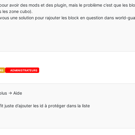
c pour avoir des mods et des plugin, mais le problème c’est que les b
 les zone cubo).
t vous une solution pour rajouter les block en question dans world-gu
RS
ADMINISTRATEURS
plus -> Aide
it juste d’ajouter les id à protéger dans la liste