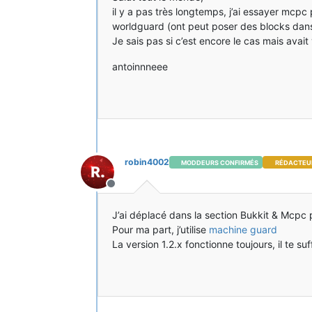
il y a pas très longtemps, j’ai essayer mcp
worldguard (ont peut poser des blocks dans
Je sais pas si c’est encore le cas mais avai
antoinnneee
robin4002
MODDEURS CONFIRMÉS
RÉDACTEU
Hors-ligne
J’ai déplacé dans la section Bukkit & Mcpc 
Pour ma part, j’utilise
machine guard
La version 1.2.x fonctionne toujours, il te suff