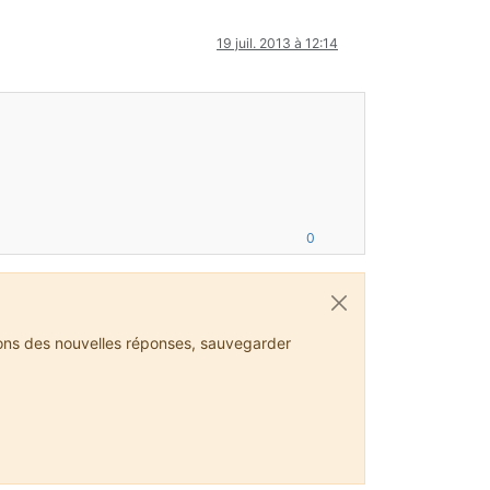
19 juil. 2013 à 12:14
0
ions des nouvelles réponses, sauvegarder