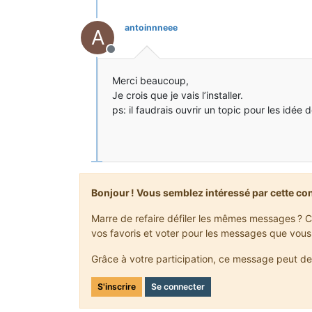
antoinnneee
A
Hors-ligne
Merci beaucoup,
Je crois que je vais l’installer.
ps: il faudrais ouvrir un topic pour les idée d
Bonjour ! Vous semblez intéressé par cette co
Marre de refaire défiler les mêmes messages ? C
vos favoris et voter pour les messages que vous
Grâce à votre participation, ce message peut de
S'inscrire
Se connecter