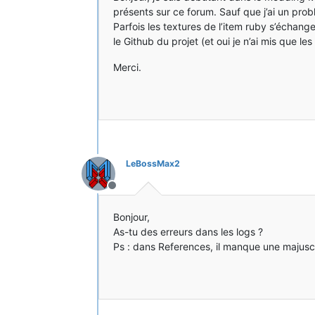
présents sur ce forum. Sauf que j’ai un prob
Parfois les textures de l’item ruby s’échange 
le Github du projet (et oui je n’ai mis que le
Merci.
LeBossMax2
Hors-ligne
Bonjour,
As-tu des erreurs dans les logs ?
Ps : dans References, il manque une maju