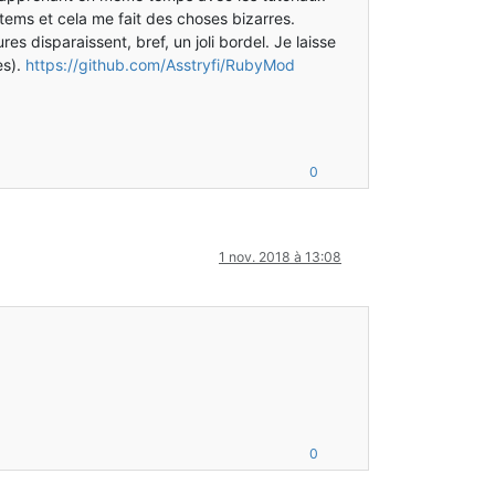
items et cela me fait des choses bizarres.
res disparaissent, bref, un joli bordel. Je laisse
es).
https://github.com/Asstryfi/RubyMod
0
1 nov. 2018 à 13:08
0