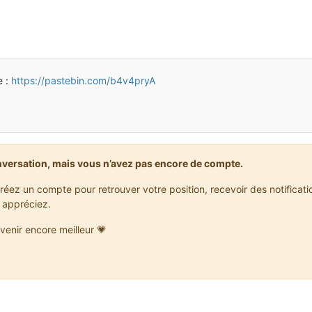
e :
https://pastebin.com/b4v4pryA
nversation, mais vous n’avez pas encore de compte.
réez un compte pour retrouver votre position, recevoir des notificat
 appréciez.
venir encore meilleur 💗