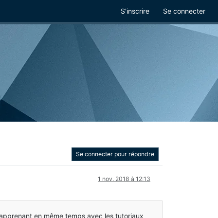
S'inscrire
Se connecter
Se connecter pour répondre
1 nov. 2018 à 12:13
n apprenant en même temps avec les tutoriaux