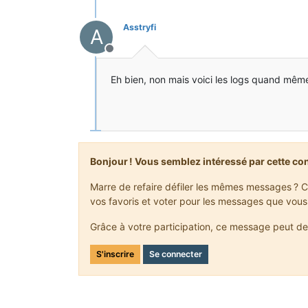
Asstryfi
A
Hors-ligne
Eh bien, non mais voici les logs quand mêm
Bonjour ! Vous semblez intéressé par cette co
Marre de refaire défiler les mêmes messages ? C
vos favoris et voter pour les messages que vous
Grâce à votre participation, ce message peut de
S'inscrire
Se connecter