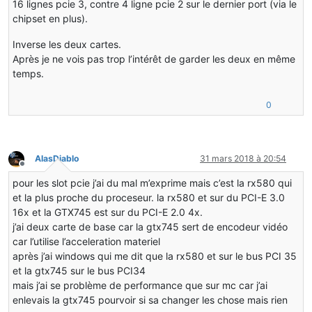
16 lignes pcie 3, contre 4 ligne pcie 2 sur le dernier port (via le
chipset en plus).
Inverse les deux cartes.
Après je ne vois pas trop l’intérêt de garder les deux en même
temps.
0
AlasDiablo
31 mars 2018 à 20:54
Hors-ligne
pour les slot pcie j’ai du mal m’exprime mais c’est la rx580 qui
et la plus proche du proceseur. la rx580 et sur du PCI-E 3.0
16x et la GTX745 est sur du PCI-E 2.0 4x.
j’ai deux carte de base car la gtx745 sert de encodeur vidéo
car l’utilise l’acceleration materiel
après j’ai windows qui me dit que la rx580 et sur le bus PCI 35
et la gtx745 sur le bus PCI34
mais j’ai se problème de performance que sur mc car j’ai
enlevais la gtx745 pourvoir si sa changer les chose mais rien