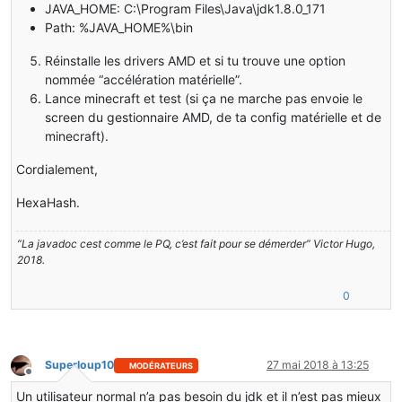
JAVA_HOME: C:\Program Files\Java\jdk1.8.0_171
Path: %JAVA_HOME%\bin
Réinstalle les drivers AMD et si tu trouve une option
nommée “accélération matérielle”.
Lance minecraft et test (si ça ne marche pas envoie le
screen du gestionnaire AMD, de ta config matérielle et de
minecraft).
Cordialement,
HexaHash.
“La javadoc cest comme le PQ, c’est fait pour se démerder” Victor Hugo,
2018.
0
Superloup10
27 mai 2018 à 13:25
MODÉRATEURS
Hors-ligne
Un utilisateur normal n’a pas besoin du jdk et il n’est pas mieux