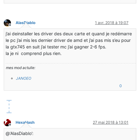
AlasDiablo
1 avr. 2018 à 19:07
Hors-ligne
j’ai deinstaller les driver des deux carte et quand je redémarre
le pc j’ai mis les dernier driver de amd et j’ai pas mis s’eu pour
la gtx745 en suit j’ai tester mc j’ai gagner 2-6 fps.
la je ni comprend plus rien.
mes mod actulle:
JANOEO
0
HexaHash
27 mai 2018 à 13:01
Hors-ligne
@‘AlasDiablo’: