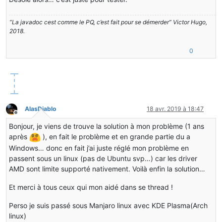
“La javadoc cest comme le PQ, c’est fait pour se démerder” Victor Hugo,
2018.
0
AlasDiablo
18 avr. 2019 à 18:47
Hors-ligne
Bonjour, je viens de trouve la solution à mon problème (1 ans
après
), en fait le problème et en grande partie du a
Windows… donc en fait j’ai juste réglé mon problème en
passent sous un linux (pas de Ubuntu svp…) car les driver
AMD sont limite supporté nativement. Voilà enfin la solution…
Et merci à tous ceux qui mon aidé dans se thread !
Perso je suis passé sous Manjaro linux avec KDE Plasma(Arch
linux)