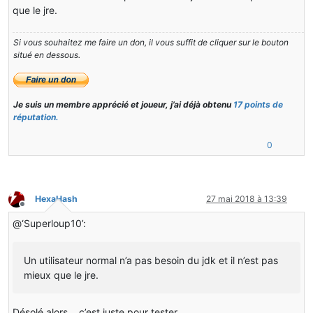
que le jre.
Si vous souhaitez me faire un don, il vous suffit de cliquer sur le bouton
situé en dessous.
Je suis un membre apprécié et joueur, j’ai déjà obtenu
17 points de
réputation.
0
HexaHash
27 mai 2018 à 13:39
Hors-ligne
@‘Superloup10’:
Un utilisateur normal n’a pas besoin du jdk et il n’est pas
mieux que le jre.
Désolé alors… c’est juste pour tester.