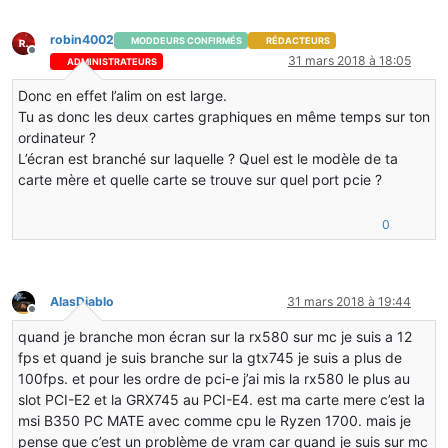
robin4002
MODDEURS CONFIRMÉS
RÉDACTEURS
Hors-ligne
31 mars 2018 à 18:05
ADMINISTRATEURS
Donc en effet l’alim on est large.
Tu as donc les deux cartes graphiques en même temps sur ton
ordinateur ?
L’écran est branché sur laquelle ? Quel est le modèle de ta
carte mère et quelle carte se trouve sur quel port pcie ?
0
AlasDiablo
31 mars 2018 à 19:44
Hors-ligne
quand je branche mon écran sur la rx580 sur mc je suis a 12
fps et quand je suis branche sur la gtx745 je suis a plus de
100fps. et pour les ordre de pci-e j’ai mis la rx580 le plus au
slot PCI-E2 et la GRX745 au PCI-E4. est ma carte mere c’est la
msi B350 PC MATE avec comme cpu le Ryzen 1700. mais je
pense que c’est un problème de vram car quand je suis sur mc