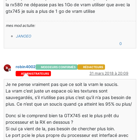
la rx580 ne dépasse pas les 1Go de vram utiliser que avec la
gtx745 je suis a plus de 1 go de vram utilise
mes mod actulle:
JANOEO
0
robin4002
MODDEURS CONFIRMÉS
RÉDACTEURS
Hors-ligne
31 mars 2018 à 20:09
ADMINISTRATEURS
Je ne pense vraiment pas que ce soit la vram le soucis.
La vram c’est juste un espace où les textures sont
sauvegardés, s’il n’utilise pas plus c’est qu’il n’a pas besoin de
plus. Ce n’est que un soucis quand ça atteint les 95% ou plus/
Donc si le comprend bien ta GTX745 est le plus prêt du
processeur et la RX en dessous ?
Si oui ça vient de la, pas besoin de chercher plus loin.
Le port pcie le plus propre du processeur est interfacé avec