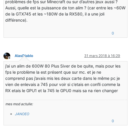
problèmes de fps sur Minecraft ou sur d’autres jeux aussi ?
Aussi, quelle est la puissance de ton alim ? (car entre les ~60W
de la GTX745 et les ~180W de la RX580, il a une joli
différence).
0
AlasDiablo
31 mars 2018 à 16:29
Hors-ligne
j’ai un alim de 600W 80 Plus Siver de be quite, mais pour les
fps le problème la est présent que sur mc. et je ne
comprend pas j’avais mis les deux carte dans le même pc je
vien de enlevais a 745 pour voir si c’etais en confli comme la
RX etais le GPU1 et la 745 le GPU0 mais sa na rien changer
mes mod actulle:
JANOEO
0