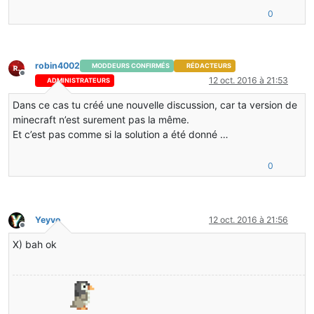
0
robin4002
MODDEURS CONFIRMÉS
RÉDACTEURS
Hors-ligne
12 oct. 2016 à 21:53
ADMINISTRATEURS
Dans ce cas tu créé une nouvelle discussion, car ta version de
minecraft n’est surement pas la même.
Et c’est pas comme si la solution a été donné …
0
Yeyvo
12 oct. 2016 à 21:56
Hors-ligne
X) bah ok