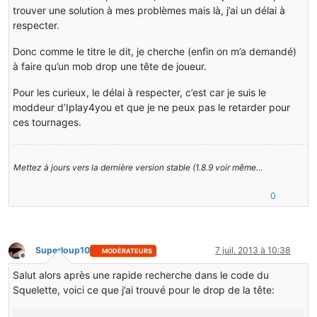
trouver une solution à mes problèmes mais là, j’ai un délai à
respecter.
Donc comme le titre le dit, je cherche (enfin on m’a demandé)
à faire qu’un mob drop une tête de joueur.
Pour les curieux, le délai à respecter, c’est car je suis le
moddeur d’Iplay4you et que je ne peux pas le retarder pour
ces tournages.
Mettez à jours vers la dernière version stable (1.8.9 voir même…
0
Superloup10
7 juil. 2013 à 10:38
MODÉRATEURS
Hors-ligne
Salut alors après une rapide recherche dans le code du
Squelette, voici ce que j’ai trouvé pour le drop de la tête: