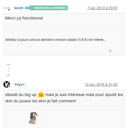
kevin_68
7 juil. 2013 à 20:51
MODDEURS CONFIRMÉS
Hors-ligne
Merci ça fonctionne!
Mettez à jours vers la dernière version stable (1.8.9 voir même…
0
Yeyvo
12 oct. 2016 à 21:39
Hors-ligne
désolé du big up
mais je suis intéresse mais pour ajouté les
skin du joueur les skin je fait comment