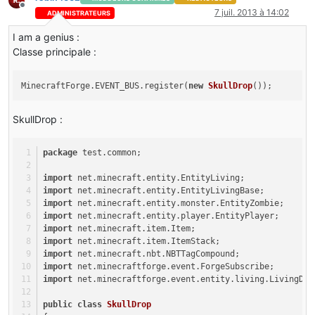
Hors-ligne
7 juil. 2013 à 14:02
ADMINISTRATEURS
I am a genius :
Classe principale :
MinecraftForge.EVENT_BUS.register(
new
SkullDrop
());
SkullDrop :
package
 test.common;
import
 net.minecraft.entity.EntityLiving;
import
 net.minecraft.entity.EntityLivingBase;
import
 net.minecraft.entity.monster.EntityZombie;
import
 net.minecraft.entity.player.EntityPlayer;
import
 net.minecraft.item.Item;
import
 net.minecraft.item.ItemStack;
import
 net.minecraft.nbt.NBTTagCompound;
import
 net.minecraftforge.event.ForgeSubscribe;
import
 net.minecraftforge.event.entity.living.LivingDea
public
class
SkullDrop