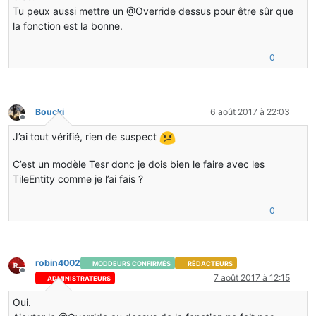
Tu peux aussi mettre un @Override dessus pour être sûr que
la fonction est la bonne.
0
Boucki
6 août 2017 à 22:03
Hors-ligne
J’ai tout vérifié, rien de suspect
C’est un modèle Tesr donc je dois bien le faire avec les
TileEntity comme je l’ai fais ?
0
robin4002
MODDEURS CONFIRMÉS
RÉDACTEURS
Hors-ligne
7 août 2017 à 12:15
ADMINISTRATEURS
Oui.