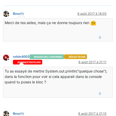
Boucki
8 août 2017 à 18:05
Hors-ligne
Merci de tes aides, mais ça ne donne toujours rien
0
robin4002
MODDEURS CONFIRMÉS
RÉDACTEURS
Hors-ligne
8 août 2017 à 21:11
ADMINISTRATEURS
Tu as essayé de mettre System.out.println(“quelque chose”);
dans la fonction pour voir si cela apparait dans la console
quand tu poses le bloc ?
0
Boucki
8 août 2017 à 21:15