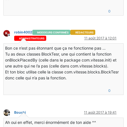
0
robin4002
MODDEURS CONFIRMÉS
RÉDACTEURS
Hors-ligne
11 août 2017 à 12:01
ADMINISTRATEURS
Bon ce n’est pas étonnant que ça ne fonctionne pas …
Tu as deux classes BlockTesr, une qui contient la fonction
onBlockPlacedBy (celle dans le package com.vitesse.init) et
une autre qui ne l’a pas (celle dans com.vitesse.blocks).
Et ton bloc utilise celle la classe com.vitesse.blocks.BlockTesr
donc celle qui n’a pas la fonction.
0
Boucki
11 août 2017 à 19:41
Hors-ligne
Ah oui en effet, merci énormément de ton aide ^^