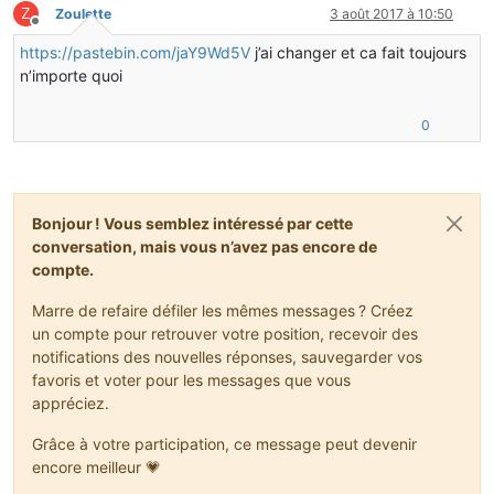
Z
Zoulette
3 août 2017 à 10:50
Hors-ligne
https://pastebin.com/jaY9Wd5V
j’ai changer et ca fait toujours
n’importe quoi
0
Bonjour ! Vous semblez intéressé par cette
conversation, mais vous n’avez pas encore de
compte.
Marre de refaire défiler les mêmes messages ? Créez
un compte pour retrouver votre position, recevoir des
notifications des nouvelles réponses, sauvegarder vos
favoris et voter pour les messages que vous
appréciez.
Grâce à votre participation, ce message peut devenir
encore meilleur 💗