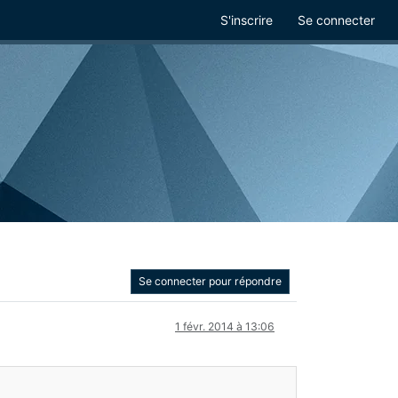
S'inscrire
Se connecter
Se connecter pour répondre
1 févr. 2014 à 13:06