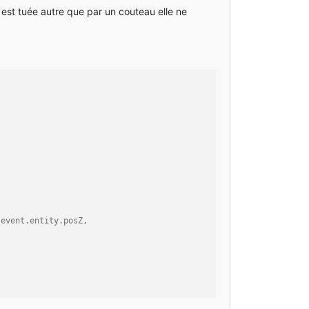
e est tuée autre que par un couteau elle ne
 event.entity.posZ,