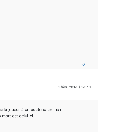
0
1 févr. 2014 à 14:43
 si le joueur à un couteau un main.
mort est celui-ci.