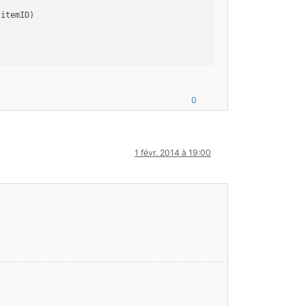
.itemID)
0
1 févr. 2014 à 19:00