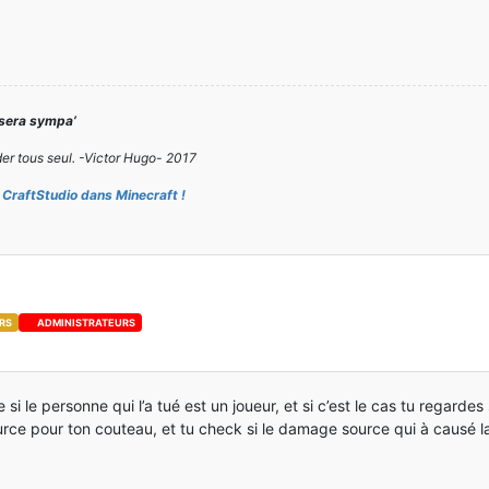
 sera sympa’
er tous seul. -Victor Hugo- 2017
CraftStudio dans Minecraft !
RS
ADMINISTRATEURS
i le personne qui l’a tué est un joueur, et si c’est le cas tu regardes
ce pour ton couteau, et tu check si le damage source qui à causé la 