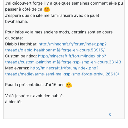
J’ai découvert forge il y a quelques semaines comment ai-je pu
passer à côté de ça
J’espère que ce site me familiarisera avec ce jouet
bwahahaha.
Pour infos voilà mes anciens mods, certains sont en cours
d’update:
Diablo Heatlhbar:
http://minecraft.fr/forum/index.php?
threads/diablo-healthbar-màj-forge-en-cours.58915/
Custom painting:
http://minecraft.fr/forum/index.php?
threads/custom-painting-màj-forge-ssp-smp-en-cours.38143
Medievarms:
http://minecraft.fr/forum/index.php?
threads/medievarms-semi-màj-ssp-smp-forge-prévu.26613/
Pour la présentation: J’ai 16 ans
Voilà j’espère n’avoir rien oublié.
à bientôt
0