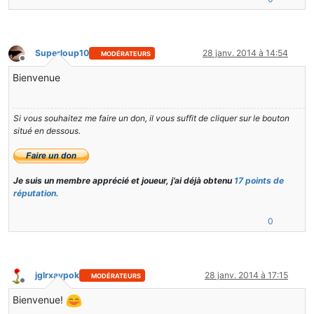
Superloup10
28 janv. 2014 à 14:54
MODÉRATEURS
Hors-ligne
Bienvenue
Si vous souhaitez me faire un don, il vous suffit de cliquer sur le bouton
situé en dessous.
Je suis un membre apprécié et joueur, j’ai déjà obtenu
17 points de
réputation.
0
jglrxavpok
28 janv. 2014 à 17:15
MODÉRATEURS
Hors-ligne
Bienvenue!