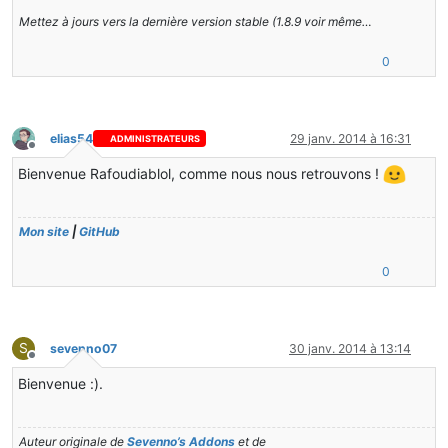
Mettez à jours vers la dernière version stable (1.8.9 voir même…
0
elias54
29 janv. 2014 à 16:31
ADMINISTRATEURS
Hors-ligne
Bienvenue Rafoudiablol, comme nous nous retrouvons !
Mon site
|
GitHub
0
S
sevenno07
30 janv. 2014 à 13:14
Hors-ligne
Bienvenue :).
Auteur originale de
Sevenno’s Addons
et de