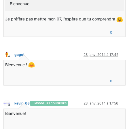
Bienvenue.
Je préfère pas mettre mon 07, j’espère que tu comprendra
0
gagoi
28 janv. 2014 à 17:45
Hors-ligne
Bienvenue !
0
kevin_68
28 janv. 2014 à 17:56
MODDEURS CONFIRMÉS
Hors-ligne
Bienvenue!