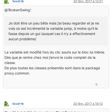
loustak
20 févr. 2017 à 12:31
Hors-ligne
@‘BrokenSwing’:
Je doit être un peu bête mais j’ai beau regarder et je ne
vois où est incrémenté la variable jump, à moins qu’il le
fasse depuis un gui (auquel cas il n’y a effectivement
aucun problème)
La variable est modifié l’ors du clic souris sur le bloc lui même.
Dès que je rentre chez moi j’envoi le code complet de la
classe.
De plus toutes les classes présentés sont dans le package
proxy.common.
0
loustak
20 févr. 2017 à 19:13
Hors-ligne