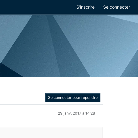
S'inscrire
Se connecter
Se connecter pour répondre
29 janv. 2017 à 14:28