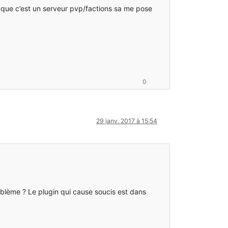
t que c’est un serveur pvp/factions sa me pose
0
29 janv. 2017 à 15:54
problème ? Le plugin qui cause soucis est dans