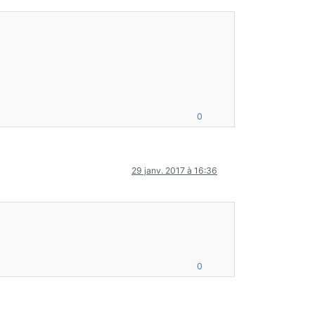
0
29 janv. 2017 à 16:36
0