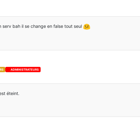
 serv bah il se change en false tout seul
RS
ADMINISTRATEURS
st éteint.