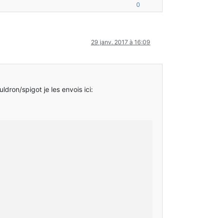
0
29 janv. 2017 à 16:09
ldron/spigot je les envois ici: