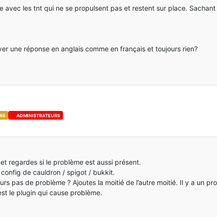
me avec les tnt qui ne se propulsent pas et restent sur place. Sachan
ouver une réponse en anglais comme en français et toujours rien?
RS
ADMINISTRATEURS
 regardes si le problème est aussi présent.
 config de cauldron / spigot / bukkit.
ours pas de problème ? Ajoutes la moitié de l’autre moitié. Il y a un 
 est le plugin qui cause problème.