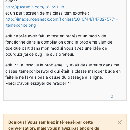
aider :
http://pastebin.com/uWip91Up
et un petit screen de ma class item exonite :
http://image.noelshack.com/fichiers/2016/44/1478275771-
itemexonite.png
edit : après avoir fait un test en recréant un mod vide il
fonctionne dans la compilation donc le problème vien de
quelque part dans mon mod si vous avez une idée de
pourquoi j’ai ce bug , je suis preneur.
edit 2 : j’ai résolue le problème il y avait des erreurs dans ma
classe itemexonitesworld qui était la classe marquer bugé en
faite je ne l’avais pas a cause du passage à la ligne.
Merci d’avoir essayer de m’aider ^^
0
Bonjour ! Vous semblez intéressé par cette
conversation, mais vous n’avez pas encore de