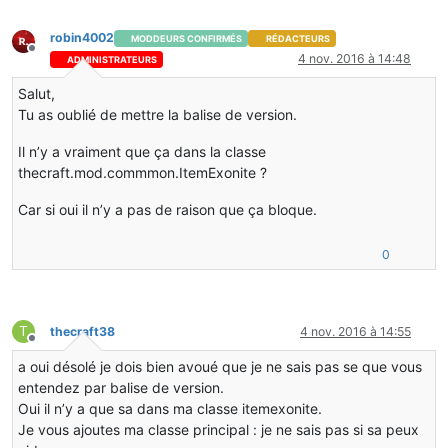
robin4002
MODDEURS CONFIRMÉS
RÉDACTEURS
Hors-ligne
4 nov. 2016 à 14:48
ADMINISTRATEURS
Salut,
Tu as oublié de mettre la balise de version.
Il n’y a vraiment que ça dans la classe
thecraft.mod.commmon.ItemExonite ?
Car si oui il n’y a pas de raison que ça bloque.
0
T
thecraft38
4 nov. 2016 à 14:55
Hors-ligne
a oui désolé je dois bien avoué que je ne sais pas se que vous
entendez par balise de version.
Oui il n’y a que sa dans ma classe itemexonite.
Je vous ajoutes ma classe principal : je ne sais pas si sa peux