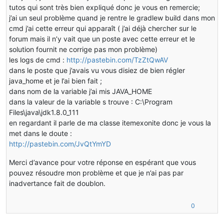
tutos qui sont très bien expliqué donc je vous en remercie;
j’ai un seul problème quand je rentre le gradlew build dans mon
cmd j’ai cette erreur qui apparaît ( j’ai déjà chercher sur le
forum mais il n’y vait que un poste avec cette erreur et le
solution fournit ne corrige pas mon problème)
les logs de cmd :
http://pastebin.com/TzZtQwAV
dans le poste que j’avais vu vous disiez de bien régler
java_home et je l’ai bien fait ;
dans nom de la variable j’ai mis JAVA_HOME
dans la valeur de la variable s trouve : C:\Program
Files\java\jdk1.8.0_111
en regardant il parle de ma classe itemexonite donc je vous la
met dans le doute :
http://pastebin.com/JvQtYmYD
Merci d’avance pour votre réponse en espérant que vous
pouvez résoudre mon problème et que je n’ai pas par
inadvertance fait de doublon.
0