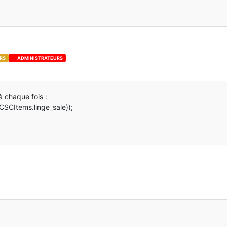
RS
ADMINISTRATEURS
à chaque fois :
CSCItems.linge_sale));