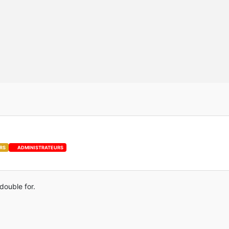
RS
ADMINISTRATEURS
double for.