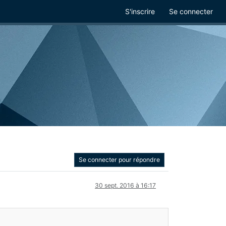
S'inscrire
Se connecter
Se connecter pour répondre
30 sept. 2016 à 16:17