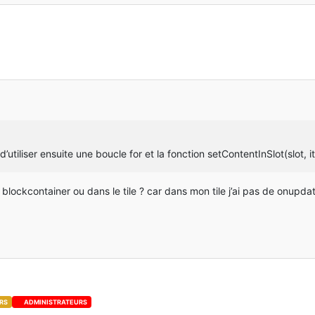
 d’utiliser ensuite une boucle for et la fonction setContentInSlot(slot, 
blockcontainer ou dans le tile ? car dans mon tile j’ai pas de onupdat
RS
ADMINISTRATEURS