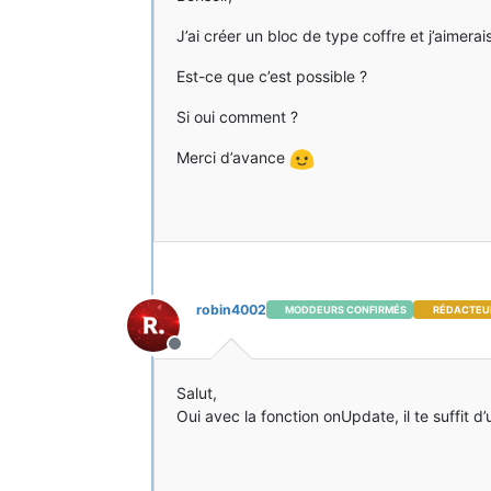
J’ai créer un bloc de type coffre et j’aimer
Est-ce que c’est possible ?
Si oui comment ?
Merci d’avance
robin4002
MODDEURS CONFIRMÉS
RÉDACTEU
Hors-ligne
Salut,
Oui avec la fonction onUpdate, il te suffit d’