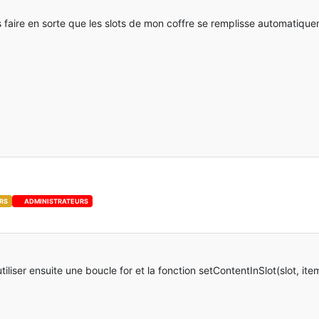
ais faire en sorte que les slots de mon coffre se remplisse automatiqu
RS
ADMINISTRATEURS
utiliser ensuite une boucle for et la fonction setContentInSlot(slot, ite