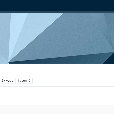
2.2k
vues
1
abonné