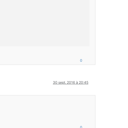
0
30 sept. 2016 à 20:45
0