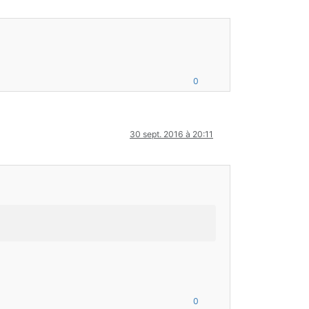
0
30 sept. 2016 à 20:11
0