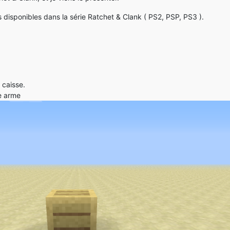
 disponibles dans la série Ratchet & Clank ( PS2, PSP, PS3 ).
 caisse.
e arme