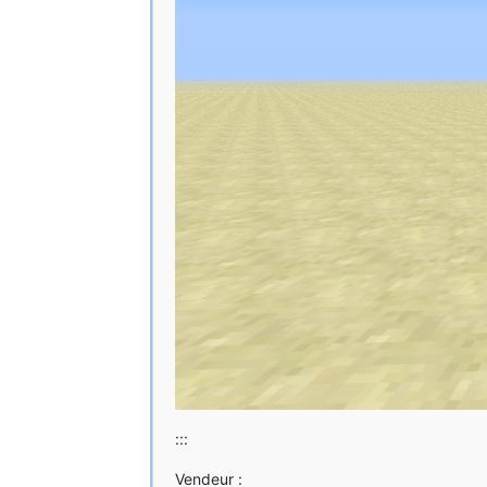
:::
Vendeur :