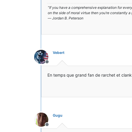
“If you have a comprehensive explanation for everyt
on the side of moral virtue then you’re constantly a
― Jordan B. Peterson
Vebert
Hors-ligne
En temps que grand fan de rarchet et clank (
Gugu
Hors-ligne