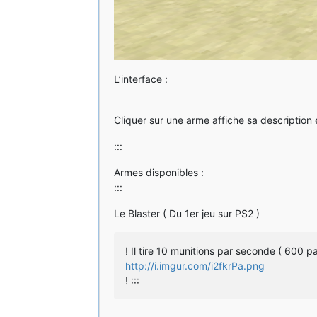
L’interface :
Cliquer sur une arme affiche sa description 
:::
Armes disponibles :
:::
Le Blaster ( Du 1er jeu sur PS2 )
! Il tire 10 munitions par seconde ( 600 pa
http://i.imgur.com/i2fkrPa.png
! :::