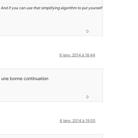
nd if you can use that simplifying algorithm to put yourself
0
6 janv. 2014 à 18:44
te une bonne continuation
0
6 janv. 2014 à 19:05