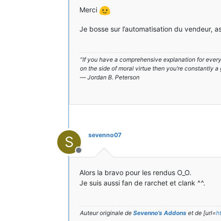
Merci
Je bosse sur l’automatisation du vendeur, as
“If you have a comprehensive explanation for everyt
on the side of moral virtue then you’re constantly a
― Jordan B. Peterson
sevenno07
S
Hors-ligne
Alors la bravo pour les rendus O_O.
Je suis aussi fan de rarchet et clank ^^.
Auteur originale de
Sevenno’s Addons
et de [url=
h