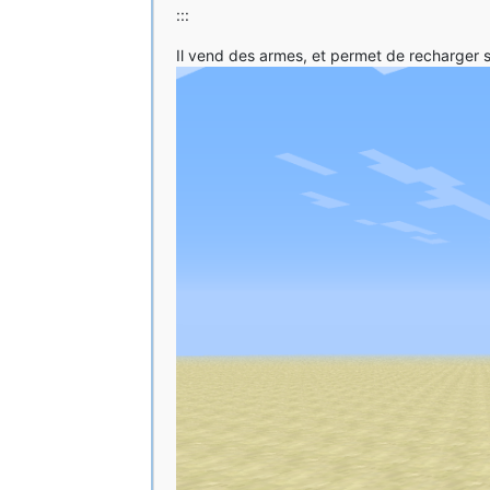
:::
Il vend des armes, et permet de recharger s