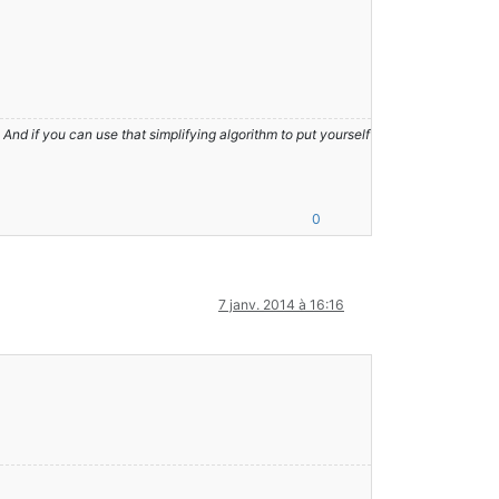
nd if you can use that simplifying algorithm to put yourself
0
7 janv. 2014 à 16:16