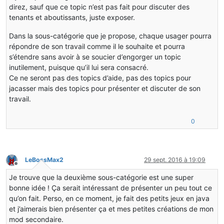
direz, sauf que ce topic n’est pas fait pour discuter des
tenants et aboutissants, juste exposer.
Dans la sous-catégorie que je propose, chaque usager pourra
répondre de son travail comme il le souhaite et pourra
s’étendre sans avoir à se soucier d’engorger un topic
inutilement, puisque qu’il lui sera consacré.
Ce ne seront pas des topics d’aide, pas des topics pour
jacasser mais des topics pour présenter et discuter de son
travail.
0
LeBossMax2
29 sept. 2016 à 19:09
Hors-ligne
Je trouve que la deuxième sous-catégorie est une super
bonne idée ! Ça serait intéressant de présenter un peu tout ce
qu’on fait. Perso, en ce moment, je fait des petits jeux en java
et j’aimerais bien présenter ça et mes petites créations de mon
mod secondaire.