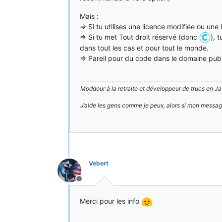
Mais :
=> Si tu utilises une licence modifiée ou une
=> Si tu met Tout droit réservé (donc
), 
dans tout les cas et pour tout le monde.
=> Pareil pour du code dans le domaine pub
Moddeur à la retraite et développeur de trucs en Ja
J’aide les gens comme je peux, alors si mon messa
Vebert
Hors-ligne
Merci pour les info