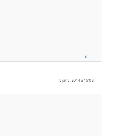
0
5 janv. 2014 à 15:03