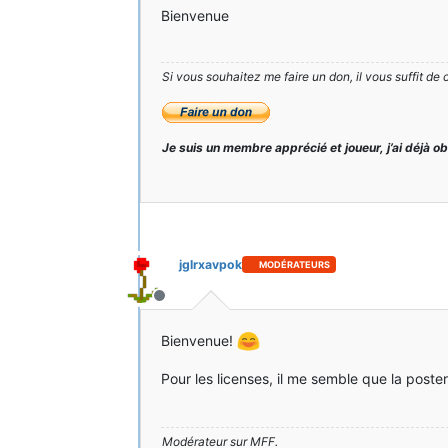
Bienvenue
Si vous souhaitez me faire un don, il vous suffit de 
Je suis un membre apprécié et joueur, j’ai déjà o
jglrxavpok
MODÉRATEURS
Hors-ligne
Bienvenue!
Pour les licenses, il me semble que la poste
Modérateur sur MFF.