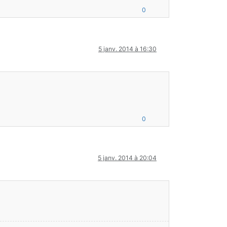
0
5 janv. 2014 à 16:30
0
5 janv. 2014 à 20:04