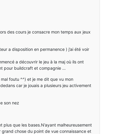
dehors des cours je consacre mon temps aux jeux
eur a disposition en permanence ) j’ai été voir
mencé a découvrir le jeu à la maj où ils ont
hant pour buildcraft et compagnie …
mal foutu ^^) et je me dit que vu mon
 dedans car je jouais a plusieurs jeu activement
de son nez
t plus que les bases.N’ayant malheureusement
er grand chose du point de vue connaissance et