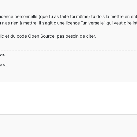
 licence personnelle (que tu as faite toi même) tu dois la mettre en ent
tu n’as rien à mettre. Il s’agit d’une licence “universelle” qui veut dire 
lic et du code Open Source, pas besoin de citer.
va.
ge v…