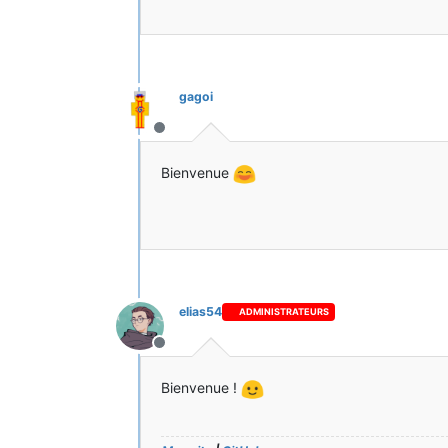
gagoi
Hors-ligne
Bienvenue
elias54
ADMINISTRATEURS
Hors-ligne
Bienvenue !