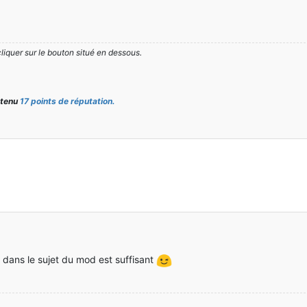
cliquer sur le bouton situé en dessous.
btenu
17 points de réputation.
r dans le sujet du mod est suffisant