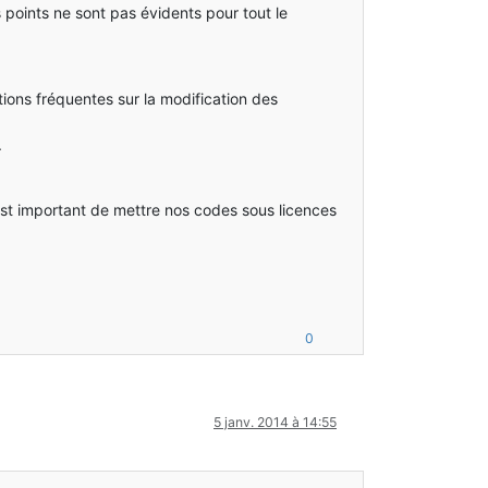
 points ne sont pas évidents pour tout le
tions fréquentes sur la modification des
.
est important de mettre nos codes sous licences
0
5 janv. 2014 à 14:55