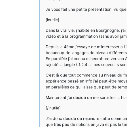
Je vous fait une petite présentation, vu que
[inutile]
Dans la vrai vie, j’habite en Bourgnogne, j
vidéo et à la programmation (sans avoir jam
Depuis la 4ème j’essaye de m’intéresser a l’
beaucoup de langages de niveau différents 
En parallèle j’ai connu minecraft en version
rajouté la jungle ( 1.2.4 si mes souvenirs s
C’est là que tout commence au niveau du “m
expérience passé en info j’ai peut-être moye
en parallèles ce qui laisse que peut de temp
Maintenant j’ai décidé de me sortir les … h
[/inutile]
J’ai donc décidé de rejoindre cette commu
que très peu de notions en java et pas le t