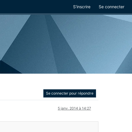
S'inscrire
Se connecter
Se connecter pour répondre
5 janv. 2014 à 14:27