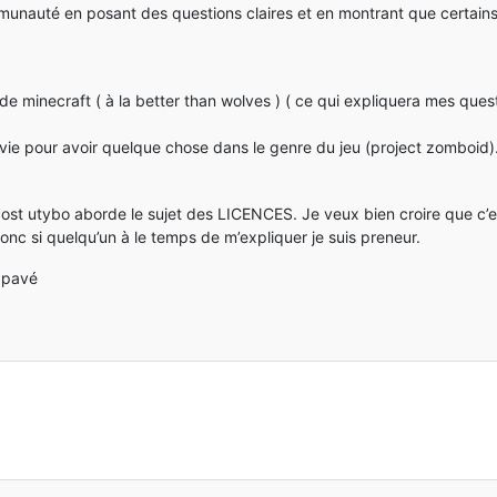
mmunauté en posant des questions claires et en montrant que certains
e minecraft ( à la better than wolves ) ( ce qui expliquera mes ques
rvie pour avoir quelque chose dans le genre du jeu (project zomboid)
post utybo aborde le sujet des LICENCES. Je veux bien croire que c’
Donc si quelqu’un à le temps de m’expliquer je suis preneur.
e pavé