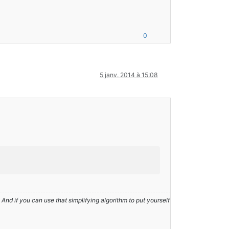
0
5 janv. 2014 à 15:08
nd if you can use that simplifying algorithm to put yourself