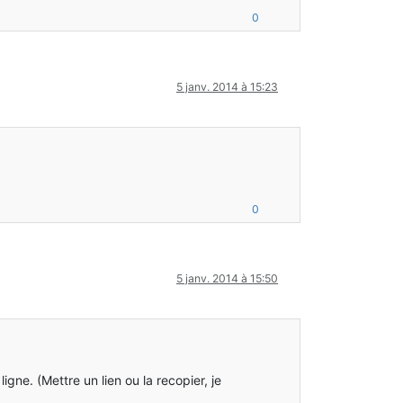
0
5 janv. 2014 à 15:23
0
5 janv. 2014 à 15:50
ligne. (Mettre un lien ou la recopier, je