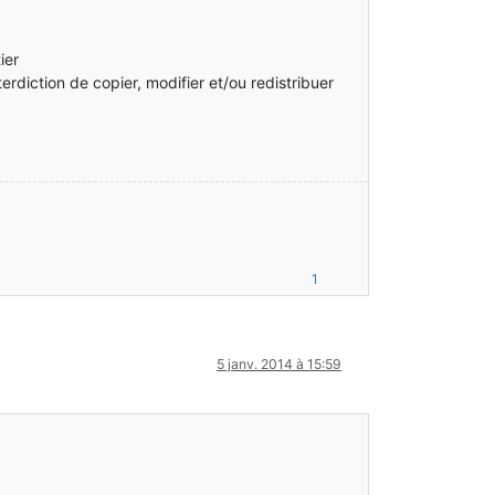
ier
interdiction de copier, modifier et/ou redistribuer
1
5 janv. 2014 à 15:59