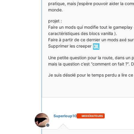
pratique, mais j’espère pouvoir aider la co
monde.
projet :
Faire un mods qui modifie tout le gameplay d
caractéristiques des blocs vanilla ).
Faire à partir de ce dernier un mods axé su
Supprimer les creeper
Une petite question pour la route, dans un 
mais la question c’est “comment on fait ?”. 
Je suis désolé pour le temps perdu a lire c
Superloup10
MODÉRATEURS
Hors-ligne