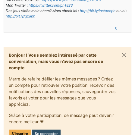
Mon Twitter :
https://twitter.com/ph1823
Des jeux vidéo moin chers? Alors check ici :
http://bit.ly/instaceph
ou ici :
http://bit.ly/g2aph
0
Bonjour ! Vous semblez intéressé par cette
conversation, mais vous n’avez pas encore de
compte.
Marre de refaire défiler les mêmes messages ? Créez
un compte pour retrouver votre position, recevoir des
notifications des nouvelles réponses, sauvegarder vos
favoris et voter pour les messages que vous
appréciez.
Grâce à votre participation, ce message peut devenir
encore meilleur 💗
S'inscrire
Se connecter