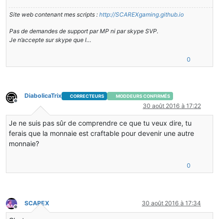
Site web contenant mes scripts :
http://SCAREXgaming.github.io
Pas de demandes de support par MP ni par skype SVP.
Je n’accepte sur skype que l…
0
DiabolicaTrix
CORRECTEURS
MODDEURS CONFIRMÉS
Hors-ligne
30 août 2016 à 17:22
Je ne suis pas sûr de comprendre ce que tu veux dire, tu
ferais que la monnaie est craftable pour devenir une autre
monnaie?
0
SCAREX
30 août 2016 à 17:34
Hors-ligne