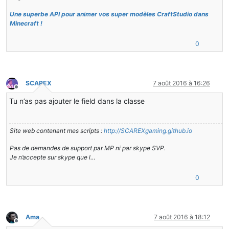
Une superbe API pour animer vos super modèles CraftStudio dans
Minecraft !
0
SCAREX
7 août 2016 à 16:26
Hors-ligne
Tu n’as pas ajouter le field dans la classe
Site web contenant mes scripts :
http://SCAREXgaming.github.io
Pas de demandes de support par MP ni par skype SVP.
Je n’accepte sur skype que l…
0
Ama
7 août 2016 à 18:12
Hors-ligne