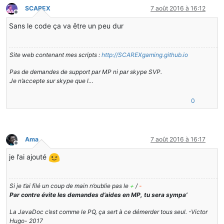
SCAREX
7 août 2016 à 16:12
Hors-ligne
Sans le code ça va être un peu dur
Site web contenant mes scripts :
http://SCAREXgaming.github.io
Pas de demandes de support par MP ni par skype SVP.
Je n’accepte sur skype que l…
0
Ama
7 août 2016 à 16:17
Hors-ligne
je l’ai ajouté
Si je t’ai filé un coup de main n’oublie pas le
+
/
-
Par contre évite les demandes d’aides en MP, tu sera sympa’
La JavaDoc c’est comme le PQ, ça sert à ce démerder tous seul. -Victor
Hugo- 2017