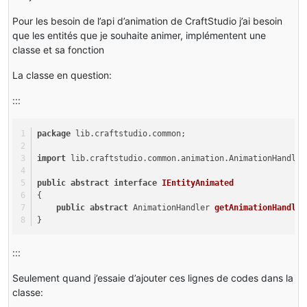
Pour les besoin de l’api d’animation de CraftStudio j’ai besoin
que les entités que je souhaite animer, implémentent une
classe et sa fonction
La classe en question:
:::
package
 lib.craftstudio.common;
import
 lib.craftstudio.common.animation.AnimationHandler
public
abstract
interface
IEntityAnimated
{
public
abstract
 AnimationHandler 
getAnimationHandler
}
:::
Seulement quand j’essaie d’ajouter ces lignes de codes dans la
classe: