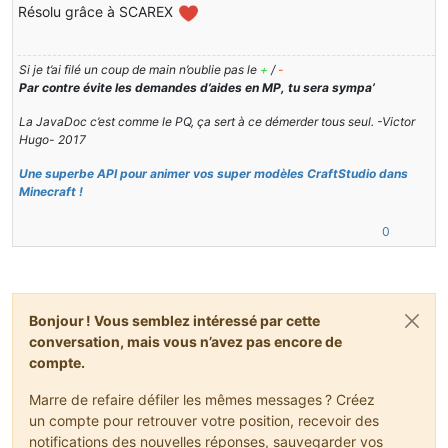
Résolu grâce à SCAREX
Si je t’ai filé un coup de main n’oublie pas le
+
/
-
Par contre évite les demandes d’aides en MP, tu sera sympa’
La JavaDoc c’est comme le PQ, ça sert à ce démerder tous seul. -Victor
Hugo- 2017
Une superbe API pour animer vos super modèles CraftStudio dans
Minecraft !
0
Bonjour ! Vous semblez intéressé par cette
conversation, mais vous n’avez pas encore de
compte.
Marre de refaire défiler les mêmes messages ? Créez
un compte pour retrouver votre position, recevoir des
notifications des nouvelles réponses, sauvegarder vos