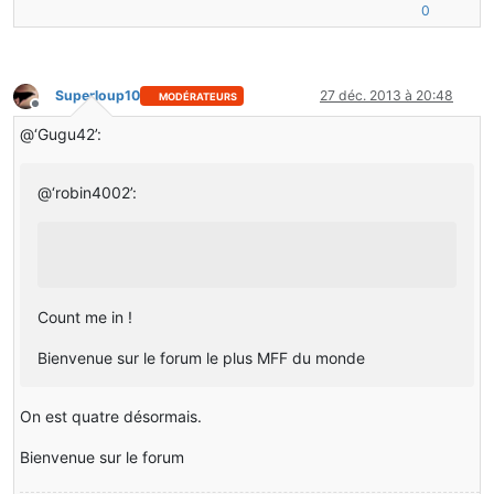
0
Superloup10
27 déc. 2013 à 20:48
MODÉRATEURS
Hors-ligne
@‘Gugu42’:
@‘robin4002’:
Count me in !
Bienvenue sur le forum le plus MFF du monde
On est quatre désormais.
Bienvenue sur le forum