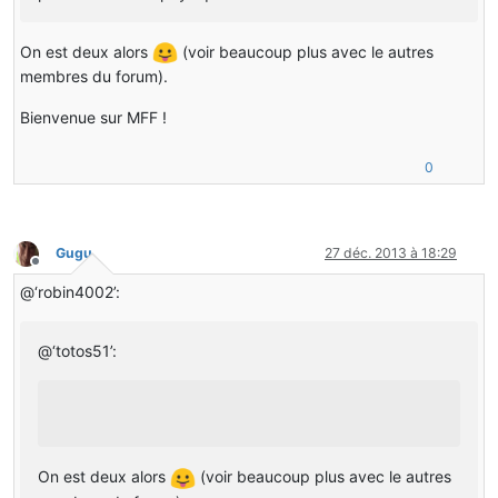
On est deux alors
(voir beaucoup plus avec le autres
membres du forum).
Bienvenue sur MFF !
0
Gugu
27 déc. 2013 à 18:29
Hors-ligne
@‘robin4002’:
@‘totos51’:
On est deux alors
(voir beaucoup plus avec le autres