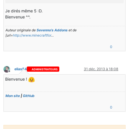
Je dirés même 5 :D.
Bienvenue ^^.
Auteur originale de
Sevenno’s Addons
et de
[url=
http://www.minecraftfor
…
0
elias54
31 déc. 2013 à 18:08
ADMINISTRATEURS
Hors-ligne
Bienvenue !
Mon site
|
GitHub
0