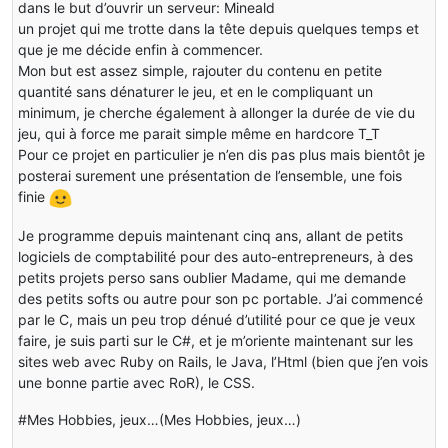
dans le but d’ouvrir un serveur: Mineald
un projet qui me trotte dans la tête depuis quelques temps et
que je me décide enfin à commencer.
Mon but est assez simple, rajouter du contenu en petite
quantité sans dénaturer le jeu, et en le compliquant un
minimum, je cherche également à allonger la durée de vie du
jeu, qui à force me parait simple même en hardcore T_T
Pour ce projet en particulier je n’en dis pas plus mais bientôt je
posterai surement une présentation de l’ensemble, une fois
finie
Je programme depuis maintenant cinq ans, allant de petits
logiciels de comptabilité pour des auto-entrepreneurs, à des
petits projets perso sans oublier Madame, qui me demande
des petits softs ou autre pour son pc portable. J’ai commencé
par le C, mais un peu trop dénué d’utilité pour ce que je veux
faire, je suis parti sur le C#, et je m’oriente maintenant sur les
sites web avec Ruby on Rails, le Java, l’Html (bien que j’en vois
une bonne partie avec RoR), le CSS.
#Mes Hobbies, jeux…(Mes Hobbies, jeux…)