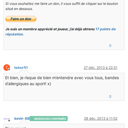
Si vous souhaitez me faire un don, il vous suffit de cliquer sur le bouton
situé en dessous.
Je suis un membre apprécié et joueur, j’ai déjà obtenu
17 points de
réputation.
0
T
totos51
27 déc. 2013 à 22:31
Hors-ligne
Et bien, je risque de bien m’entendre avec vous tous, bandes
d’allergiques au sport! x)
0
kevin_68
28 déc. 2013 à 11:52
MODDEURS CONFIRMÉS
Hors-ligne