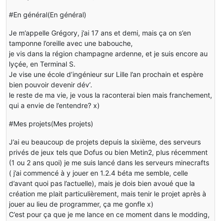
#En général(En général)
Je m’appelle Grégory, j’ai 17 ans et demi, mais ça on s’en
tamponne l’oreille avec une babouche,
je vis dans la région champagne ardenne, et je suis encore au
lyçée, en Terminal S.
Je vise une école d’ingénieur sur Lille l’an prochain et espère
bien pouvoir devenir dév’.
le reste de ma vie, je vous la raconterai bien mais franchement,
qui a envie de l’entendre? x)
#Mes projets(Mes projets)
J’ai eu beaucoup de projets depuis la sixième, des serveurs
privés de jeux tels que Dofus ou bien Metin2, plus récemment
(1 ou 2 ans quoi) je me suis lancé dans les serveurs minecrafts
( j’ai commencé à y jouer en 1.2.4 béta me semble, celle
d’avant quoi pas l’actuelle), mais je dois bien avoué que la
création me plait particulièrement, mais tenir le projet après à
jouer au lieu de programmer, ça me gonfle x)
C’est pour ça que je me lance en ce moment dans le modding,