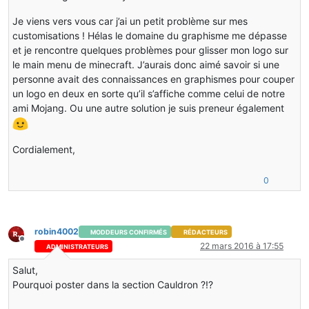
Je viens vers vous car j’ai un petit problème sur mes
customisations ! Hélas le domaine du graphisme me dépasse
et je rencontre quelques problèmes pour glisser mon logo sur
le main menu de minecraft. J’aurais donc aimé savoir si une
personne avait des connaissances en graphismes pour couper
un logo en deux en sorte qu’il s’affiche comme celui de notre
ami Mojang. Ou une autre solution je suis preneur également
Cordialement,
0
robin4002
MODDEURS CONFIRMÉS
RÉDACTEURS
Hors-ligne
22 mars 2016 à 17:55
ADMINISTRATEURS
Salut,
Pourquoi poster dans la section Cauldron ?!?