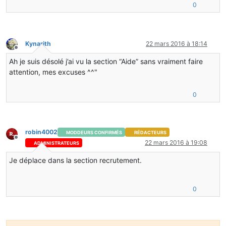
0
Kynarith
22 mars 2016 à 18:14
Hors-ligne
Ah je suis désolé j’ai vu la section “Aide” sans vraiment faire
attention, mes excuses ^^"
0
robin4002
MODDEURS CONFIRMÉS
RÉDACTEURS
Hors-ligne
22 mars 2016 à 19:08
ADMINISTRATEURS
Je déplace dans la section recrutement.
0