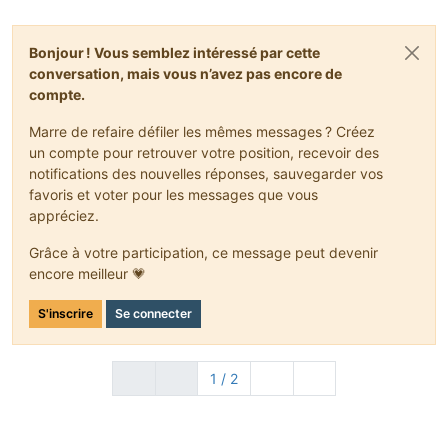
          }
     }
Bonjour ! Vous semblez intéressé par cette
  }
}
conversation, mais vous n’avez pas encore de
compte.
Marre de refaire défiler les mêmes messages ? Créez
un compte pour retrouver votre position, recevoir des
notifications des nouvelles réponses, sauvegarder vos
favoris et voter pour les messages que vous
appréciez.
Grâce à votre participation, ce message peut devenir
encore meilleur 💗
S'inscrire
Se connecter
1 / 2