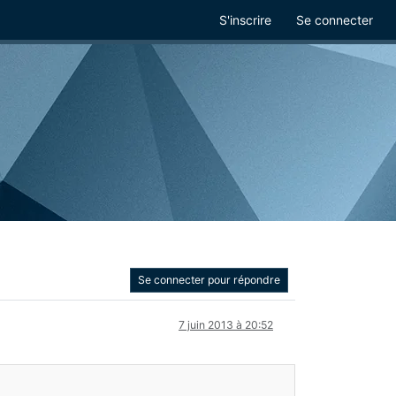
S'inscrire
Se connecter
Se connecter pour répondre
7 juin 2013 à 20:52