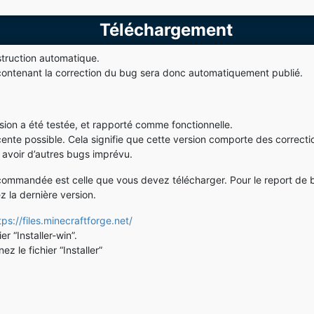
Téléchargement
struction automatique.
 contenant la correction du bug sera donc automatiquement publié.
:
sion a été testée, et rapporté comme fonctionnelle.
écente possible. Cela signifie que cette version comporte des correct
y avoir d’autres bugs imprévu.
 recommandée est celle que vous devez télécharger. Pour le report de 
z la dernière version.
tps://files.minecraftforge.net/
er “Installer-win”.
z le fichier “Installer”