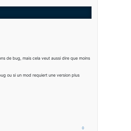
ions de bug, mais cela veut aussi dire que moins
bug ou si un mod requiert une version plus
0