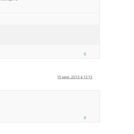
0
15 sept. 2013 à 12:13
0