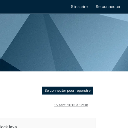
S'inscrire
Se connecter
Se connecter pour répondre
15 sept. 2013 à 12:08
lock.java