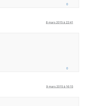
0
8 mars 2015 à 22:41
0
9 mars 2015 à 16:15