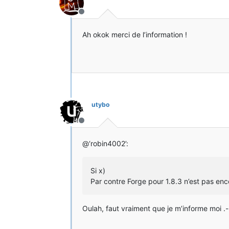
Hors-ligne
Ah okok merci de l’information !
utybo
Hors-ligne
@‘robin4002’:
Si x)
Par contre Forge pour 1.8.3 n’est pas enc
Oulah, faut vraiment que je m’informe moi .-