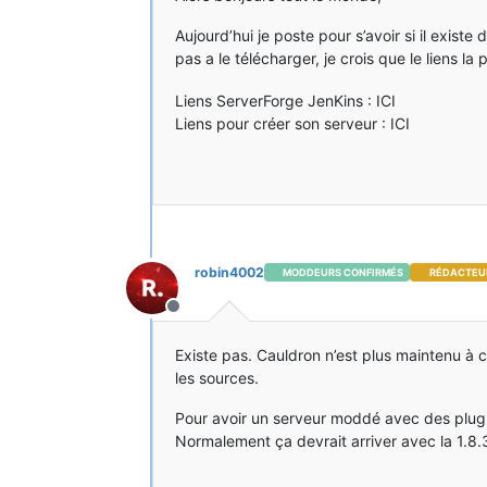
Aujourd’hui je poste pour s’avoir si il exist
pas a le télécharger, je crois que le liens la
Liens ServerForge JenKins : ICI
Liens pour créer son serveur : ICI
robin4002
MODDEURS CONFIRMÉS
RÉDACTEU
Hors-ligne
Existe pas. Cauldron n’est plus maintenu à 
les sources.
Pour avoir un serveur moddé avec des plugin
Normalement ça devrait arriver avec la 1.8.3