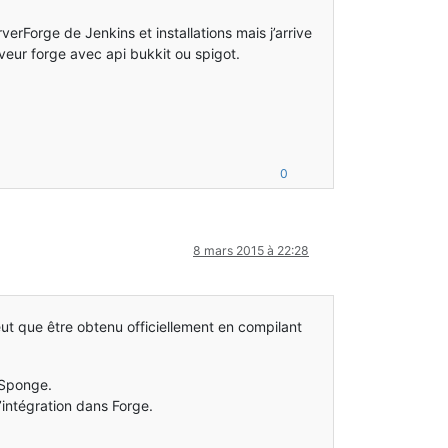
verForge de Jenkins et installations mais j’arrive
veur forge avec api bukkit ou spigot.
0
8 mars 2015 à 22:28
ut que être obtenu officiellement en compilant
 Sponge.
’intégration dans Forge.