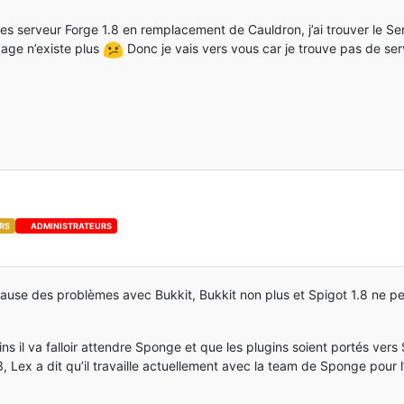
e des serveur Forge 1.8 en remplacement de Cauldron, j’ai trouver le Ser
 page n’existe plus
Donc je vais vers vous car je trouve pas de ser
RS
ADMINISTRATEURS
cause des problèmes avec Bukkit, Bukkit non plus et Spigot 1.8 ne pe
s il va falloir attendre Sponge et que les plugins soient portés vers
, Lex a dit qu’il travaille actuellement avec la team de Sponge pour l