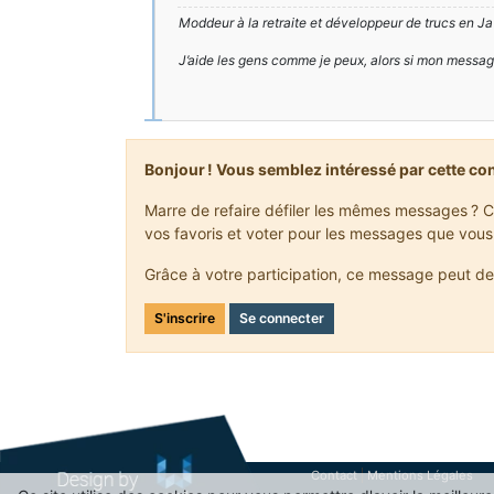
Moddeur à la retraite et développeur de trucs en Ja
J’aide les gens comme je peux, alors si mon messa
Bonjour ! Vous semblez intéressé par cette co
Marre de refaire défiler les mêmes messages ? C
vos favoris et voter pour les messages que vous
Grâce à votre participation, ce message peut de
S'inscrire
Se connecter
Contact
Mentions Légales