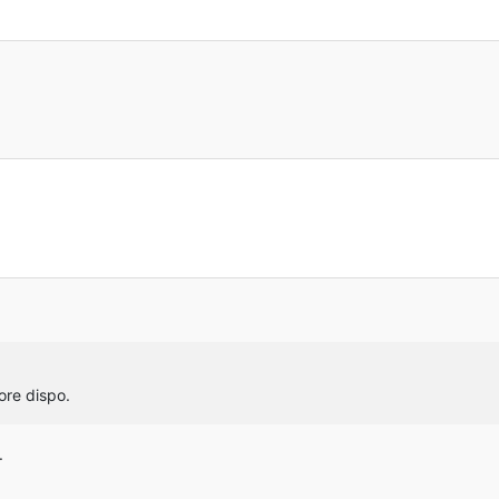
ore dispo.
.