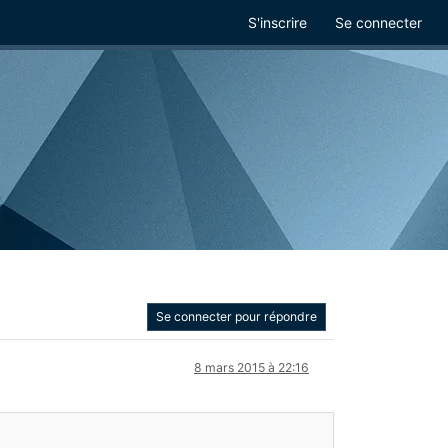
S'inscrire
Se connecter
Se connecter pour répondre
8 mars 2015 à 22:16