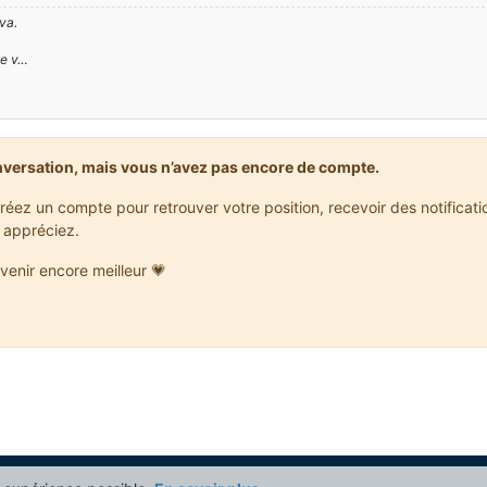
va.
ge v…
nversation, mais vous n’avez pas encore de compte.
réez un compte pour retrouver votre position, recevoir des notificat
 appréciez.
venir encore meilleur 💗