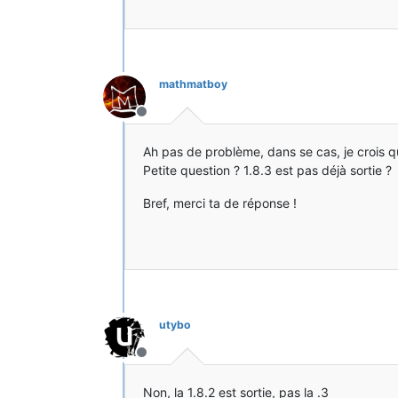
mathmatboy
Hors-ligne
Ah pas de problème, dans se cas, je crois 
Petite question ? 1.8.3 est pas déjà sortie ?
Bref, merci ta de réponse !
utybo
Hors-ligne
Non, la 1.8.2 est sortie, pas la .3